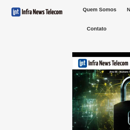
Quem Somos
N
Contato