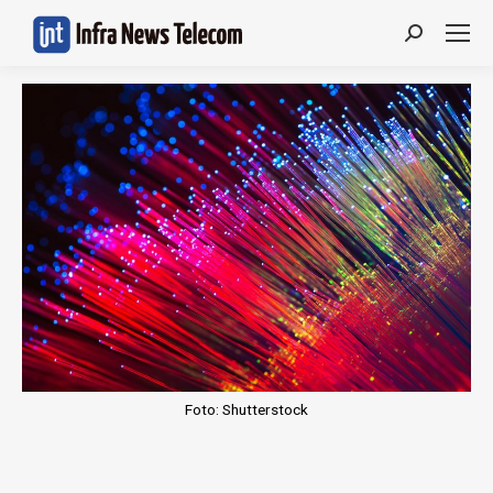
Search:
Foto: Shutterstock