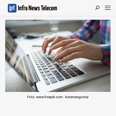
Search:
Foto: www.freepik.com - katemangostar