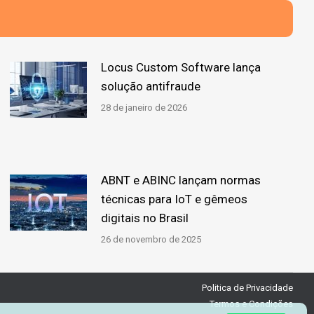
Locus Custom Software lança
solução antifraude
28 de janeiro de 2026
ABNT e ABINC lançam normas
técnicas para IoT e gêmeos
digitais no Brasil
26 de novembro de 2025
Politica de Privacidade
Termos e Condições