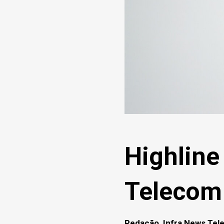
Highlin
Telecom
Redação, Infra News Te