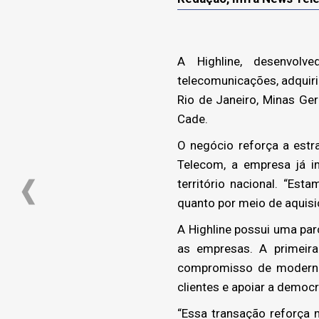
A Highline, desenvolv
telecomunicações, adquiri
Rio de Janeiro, Minas Ger
Cade.
O negócio reforça a estr
Telecom, a empresa já i
território nacional. “E
quanto por meio de aquisiç
A Highline possui uma par
as empresas. A primeir
compromisso de moderniz
clientes e apoiar a democr
“Essa transação reforça 