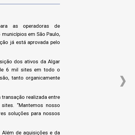
 para as operadoras de
5 municípios em São Paulo,
ação já está aprovada pelo
sição dos ativos da Algar
de 6 mil sites em todo o
são, tanto organicamente
 transação realizada entre
 sites. “Mantemos nosso
res soluções para nossos
. Além de aquisições e da