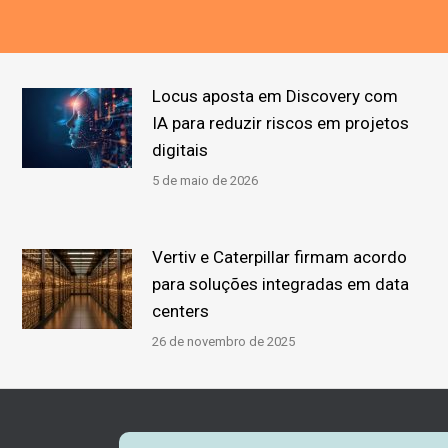
Locus aposta em Discovery com
IA para reduzir riscos em projetos
digitais
5 de maio de 2026
Vertiv e Caterpillar firmam acordo
para soluções integradas em data
centers
26 de novembro de 2025