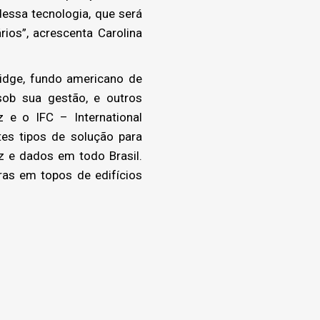
essa tecnologia, que será
ios”, acrescenta Carolina
ridge, fundo americano de
sob sua gestão, e outros
 e o IFC – International
tes tipos de solução para
 e dados em todo Brasil.
uras em topos de edifícios