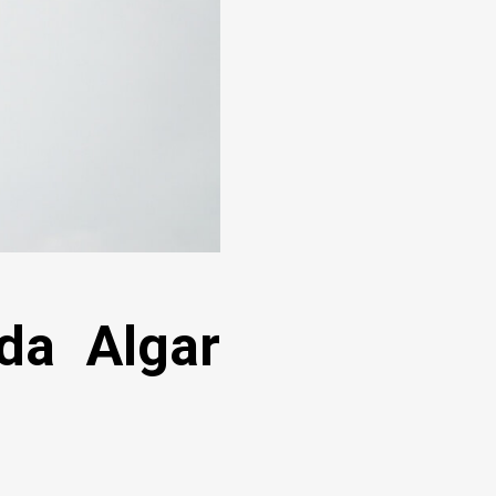
da Algar