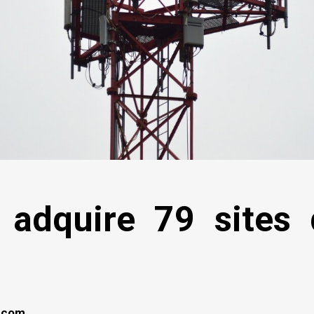
e adquire 79 sites 
lecom