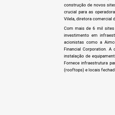
construção de novos site
crucial para as operador
Vilela, diretora comercial 
Com mais de 6 mil sites 
investimento em infraes
acionistas como a Aimco
Financial Corporation. A
instalação de equipamen
Fornece infraestrutura pa
(rooftops) e locais fecha