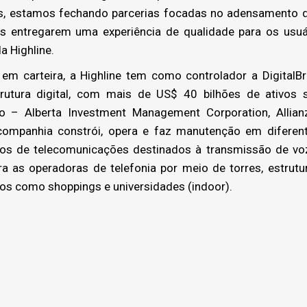
s, estamos fechando parcerias focadas no adensamento d
as entregarem uma experiência de qualidade para os usuár
da Highline.
em carteira, a Highline tem como controlador a DigitalB
trutura digital, com mais de US$ 40 bilhões de ativos 
 – Alberta Investment Management Corporation, Allianz
 companhia constrói, opera e faz manutenção em diferen
tos de telecomunicações destinados à transmissão de voz
ra as operadoras de telefonia por meio de torres, estrut
dos como shoppings e universidades (indoor).