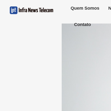
Quem Somos
N
Contato