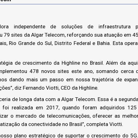
edora independente de soluções de infraestrutura
u 79 sites da Algar Telecom, reforçando sua atuação em 4
ais, Rio Grande do Sul, Distrito Federal e Bahia. Esta oper
atégia de crescimento da Highline no Brasil. Além da aqui
mplementou 478 novos sites este ano, somando cerca 
stamos dando mais um passo em nossa trajetória de expan
ões”, diz Fernando Viotti, CEO da Highline.
ceria de longa data com a Algar Telecom. Essa é a segunda
a foi realizada em 2017, quando foram adquiridos 125
ar o mercado de telecomunicações, oferecer as melho
atização da conectividade no Brasil”, completa Viotti.
nosso plano estratégico de suportar o crescimento do 5G