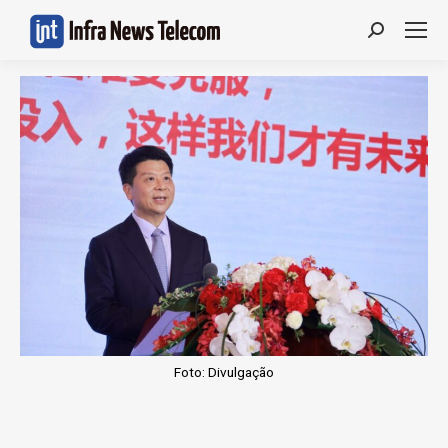
Search:
Foto: Divulgação