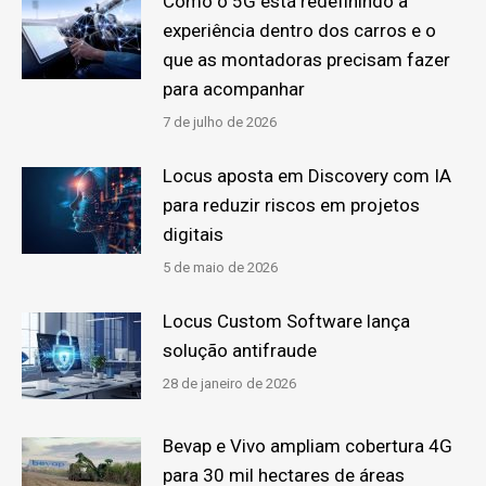
Como o 5G está redefinindo a
experiência dentro dos carros e o
que as montadoras precisam fazer
para acompanhar
7 de julho de 2026
Locus aposta em Discovery com IA
para reduzir riscos em projetos
digitais
5 de maio de 2026
Locus Custom Software lança
solução antifraude
28 de janeiro de 2026
Bevap e Vivo ampliam cobertura 4G
para 30 mil hectares de áreas