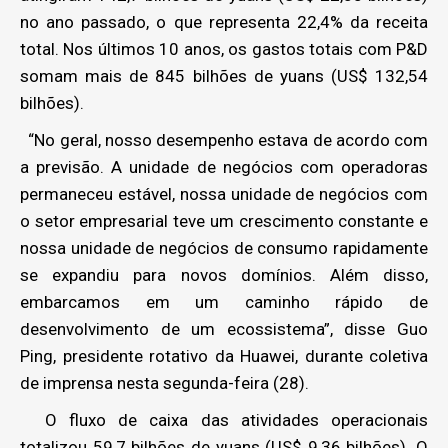
no ano passado, o que representa 22,4% da receita
total. Nos últimos 10 anos, os gastos totais com P&D
somam mais de 845 bilhões de yuans (US$ 132,54
bilhões).
“No geral, nosso desempenho estava de acordo com
a previsão. A unidade de negócios com operadoras
permaneceu estável, nossa unidade de negócios com
o setor empresarial teve um crescimento constante e
nossa unidade de negócios de consumo rapidamente
se expandiu para novos domínios. Além disso,
embarcamos em um caminho rápido de
desenvolvimento de um ecossistema”, disse Guo
Ping, presidente rotativo da Huawei, durante coletiva
de imprensa nesta segunda-feira (28).
O fluxo de caixa das atividades operacionais
totalizou 59,7 bilhões de yuans (US$ 9,36 bilhões). O