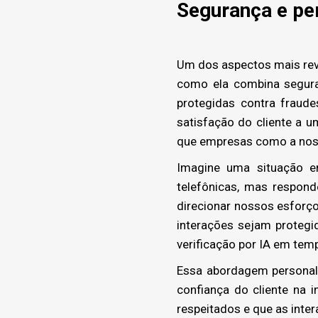
Segurança e pe
Um dos aspectos mais rev
como ela combina segura
protegidas contra fraude
satisfação do cliente a 
que empresas como a noss
Imagine uma situação em
telefônicas, mas respon
direcionar nossos esforç
interações sejam proteg
verificação por IA em temp
Essa abordagem personal
confiança do cliente na 
respeitados e que as inte