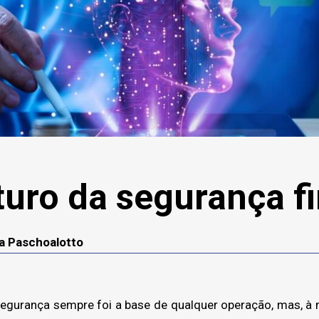
uturo da segurança f
a Paschoalotto
 segurança sempre foi a base de qualquer operação, mas, à