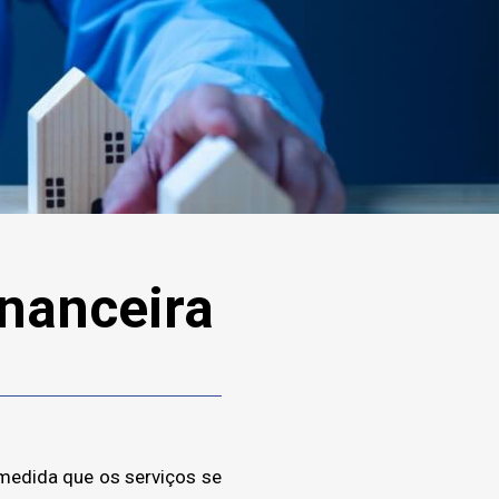
inanceira
 medida que os serviços se