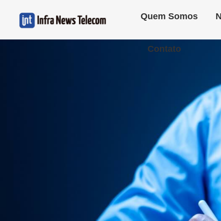
Quem Somos
N
Contato