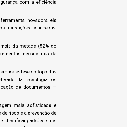
egurança com a eficiência
 ferramenta inovadora, ela
 transações financeiras,
e mais da metade (52% do
implementar mecanismos da
sempre esteve no topo das
elerado da tecnologia, os
ificação de documentos —
dagem mais sofisticada e
e de risco e a prevenção de
 identificar padrões sutis