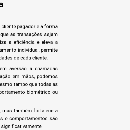
a
cliente pagador é a forma
 que as transações sejam
za a eficiência e eleva a
mento individual, permite
ades de cada cliente.
, tem aversão a chamadas
ormação em mãos, podemos
 mesmo tempo que todas as
portamento biométrico ou
, mas também fortalece a
cias e comportamentos são
significativamente.