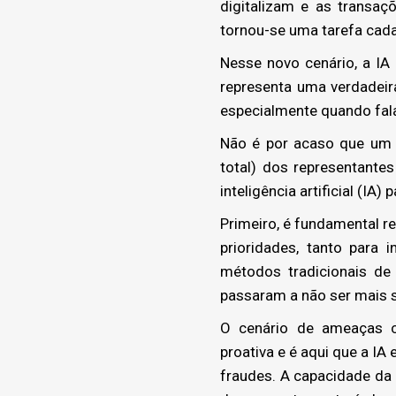
digitalizam e as transaç
tornou-se uma tarefa cad
Nesse novo cenário, a IA 
representa uma verdadei
especialmente quando fal
Não é por acaso que um 
total) dos representante
inteligência artificial (IA
Primeiro, é fundamental 
prioridades, tanto para 
métodos tradicionais de
passaram a não ser mais s
O cenário de ameaças ci
proativa e é aqui que a IA
fraudes. A capacidade da 