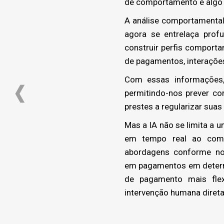
de comportamento é algo q
A análise comportamental,
agora se entrelaça prof
construir perfis comport
de pagamentos, interações
Com essas informações
permitindo-nos prever co
prestes a regularizar suas
Mas a IA não se limita a u
em tempo real ao compo
abordagens conforme nov
em pagamentos em determi
de pagamento mais flex
intervenção humana direta