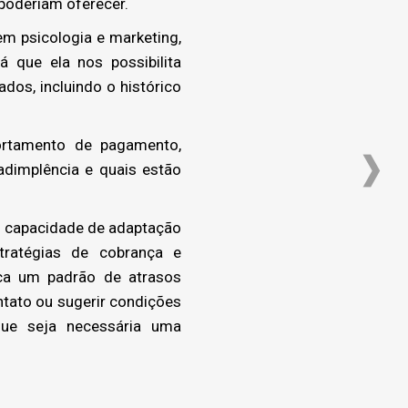
poderiam oferecer.
em psicologia e marketing,
 que ela nos possibilita
os, incluindo o histórico
rtamento de pagamento,
adimplência e quais estão
 na capacidade de adaptação
tratégias de cobrança e
ica um padrão de atrasos
tato ou sugerir condições
que seja necessária uma