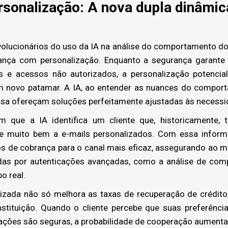
rsonalização: A nova dupla dinâmic
olucionários do uso da IA na análise do comportamento do 
nça com personalização. Enquanto a segurança garante
s e acessos não autorizados, a personalização potenciali
um novo patamar. A IA, ao entender as nuances do comporta
a ofereçam soluções perfeitamente ajustadas às necessid
 que a IA identifica um cliente que, historicamente
de muito bem a e-mails personalizados. Com essa inf
os de cobrança para o canal mais eficaz, assegurando ao
idas por autenticações avançadas, como a análise de com
o real.
izada não só melhora as taxas de recuperação de crédito
instituição. Quando o cliente percebe que suas preferên
rações são seguras, a probabilidade de cooperação aumenta 