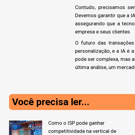
Contudo, precisamos se
Devemos garantir que a IA 
assegurando que a tecnol
empresa e seus clientes.
O futuro das transações
personalização, e a IA é 
pode ser complexa, mas a
última análise, um mercado
Você precisa ler...
Como o ISP pode ganhar
competitividade na vertical de