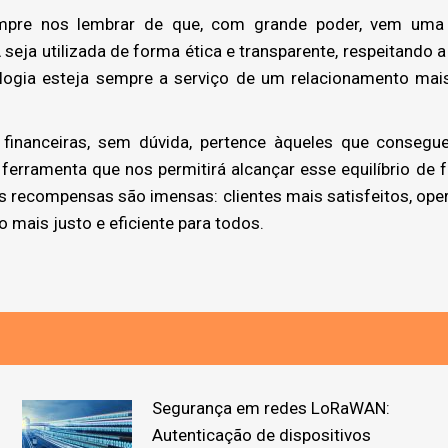
mpre nos lembrar de que, com grande poder, vem uma g
seja utilizada de forma ética e transparente, respeitando a
ogia esteja sempre a serviço de um relacionamento mais 
 financeiras, sem dúvida, pertence àqueles que consegue
a ferramenta que nos permitirá alcançar esse equilíbrio de 
s recompensas são imensas: clientes mais satisfeitos, ope
 mais justo e eficiente para todos.
Segurança em redes LoRaWAN:
Autenticação de dispositivos