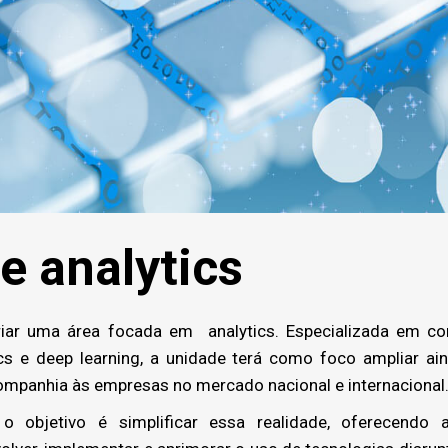
e analytics
r uma área focada em analytics. Especializada em con
lytics e deep learning, a unidade terá como foco ampliar 
ompanhia às empresas no mercado nacional e internacional
bjetivo é simplificar essa realidade, oferecendo a