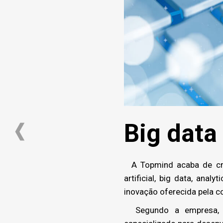
Big data 
A Topmind acaba de cria
artificial, big data, ana
inovação oferecida pela c
Segundo a empresa, o o