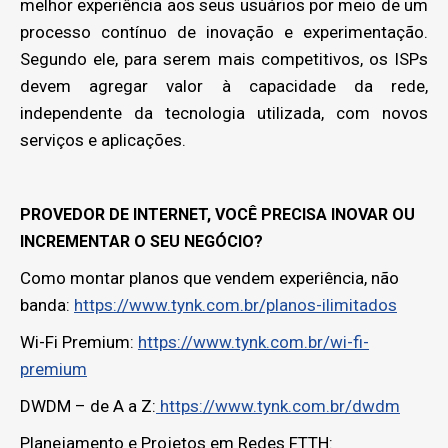
melhor experiência aos seus usuários por meio de um
processo contínuo de inovação e experimentação.
Segundo ele, para serem mais competitivos, os ISPs
devem agregar valor à capacidade da rede,
independente da tecnologia utilizada, com novos
serviços e aplicações.
PROVEDOR DE INTERNET, VOCÊ PRECISA INOVAR OU
INCREMENTAR O SEU NEGÓCIO?
Como montar planos que vendem experiência, não
banda:
https://www.tynk.com.br/planos-ilimitados
Wi-Fi Premium:
https://www.tynk.com.br/wi-fi-
premium
DWDM – de A a Z:
https://www.tynk.com.br/dwdm
Planejamento e Projetos em Redes FTTH: