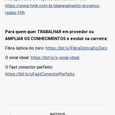
https://www.tynk.com.br/planejamento-projetos-
redes-ftth
Para quem quer TRABALHAR em provedor ou
AMPLIAR OS CONHECIMENTOS e evoluir na carreira:
Fibra óptica do zero:
https://bit.ly/FibraOpticaDoZero
O sinal ideal:
https://bit.ly/o-sinal-ideal
O fast conector perfeito:
https://bit.ly/oFastConectorPerfeito
Project
navigation
ANTERIOR