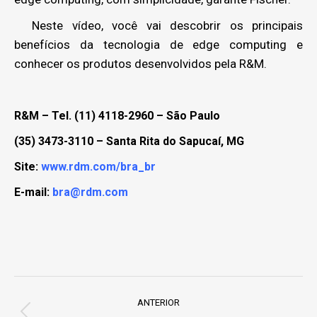
Neste vídeo, você vai descobrir os principais
benefícios da tecnologia de edge computing e
conhecer os produtos desenvolvidos pela R&M.
R&M – Tel. (11) 4118-2960 – São Paulo
(35) 3473-3110 – Santa Rita do Sapucaí, MG
Site:
www.rdm.com/bra_br
E-mail:
bra@rdm.com
Project
navigation
ANTERIOR