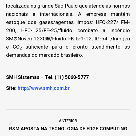
localizada na grande São Paulo que atende às normas
nacionais e internacionais. A empresa mantém
estoque dos gases/agentes limpos: HFC-227/ FM-
200, HFC-125/FE-25/fluido combate a incêndio
3M®Novec 1230®/Fluido FK 5-1-12, IG-541/Inergen
e CO
suficiente para o pronto atendimento às
2
demandas do mercado brasileiro.
SMH Sistemas
– Tel. (11) 5060-5777
Site:
http://www.smh.com.br
Project
navigation
ANTERIOR
Previous
R&M APOSTA NA TECNOLOGIA DE EDGE COMPUTING