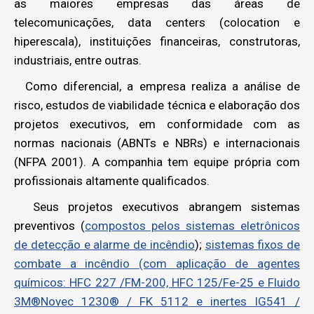
as maiores empresas das áreas de
telecomunicações, data centers (colocation e
hiperescala), instituições financeiras, construtoras,
industriais, entre outras.
Como diferencial, a empresa realiza a análise de
risco, estudos de viabilidade técnica e elaboração dos
projetos executivos, em conformidade com as
normas nacionais (ABNTs e NBRs) e internacionais
(NFPA 2001). A companhia tem equipe própria com
profissionais altamente qualificados.
Seus projetos executivos abrangem sistemas
preventivos (
compostos pelos sistemas eletrônicos
de detecção e alarme de incêndio
);
sistemas fixos de
combate a incêndio (com aplicação de agentes
químicos: HFC 227 /FM-200, HFC 125/Fe-25 e Fluido
3M®Novec 1230® / FK 5112 e inertes IG541 /