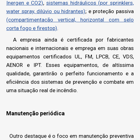
Inergen e CO2)
,
sistemas hidráulicos (por sprinklers,
water spray, dilúvio ou hidrantes)
; e proteção passiva
(compartimentação vertical, horizontal com selo
corta fogo e firestop)
.
A empresa ainda é certificada por fabricantes
nacionais e internacionais e emprega em suas obras
equipamentos certificados UL, FM, LPCB, CE, VDS,
AENOR e IPT. Esses equipamentos, de altíssima
qualidade, garantirão o perfeito funcionamento e a
eficiência dos sistemas de prevenção e combate em
uma situação real de incêndio.
Manutenção periódica
Outro destaque é o foco em manutenção preventiva