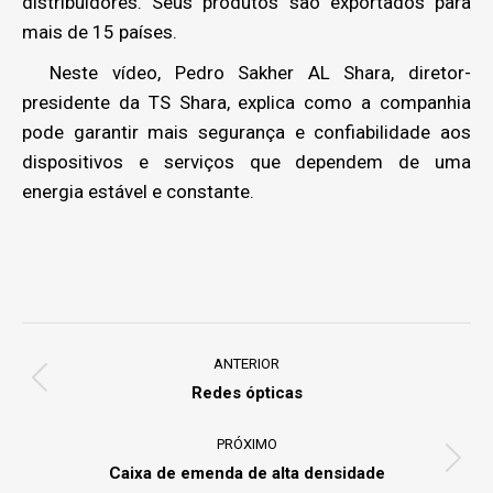
distribuidores. Seus produtos são exportados para
mais de 15 países.
Neste vídeo, Pedro Sakher AL Shara, diretor-
presidente da TS Shara, explica como a companhia
pode garantir mais segurança e confiabilidade aos
dispositivos e serviços que dependem de uma
energia estável e constante.
Project
navigation
ANTERIOR
Previous
Redes ópticas
project:
PRÓXIMO
Next
Caixa de emenda de alta densidade