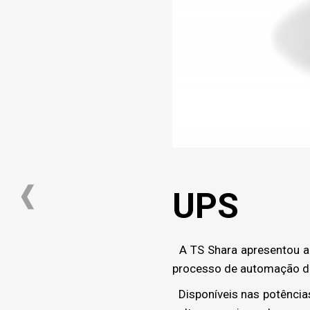
UPS
A TS Shara apresentou a 
processo de automação de 
Disponíveis nas potências