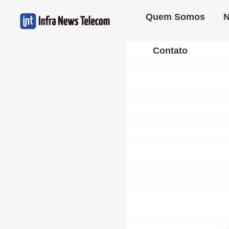
Quem Somos
N
Contato