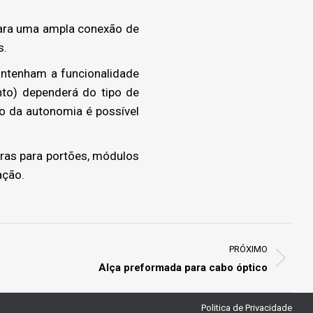
para uma ampla conexão de
s.
antenham a funcionalidade
to) dependerá do tipo de
o da autonomia é possível
as para portões, módulos
ação.
PRÓXIMO
Alça preformada para cabo óptico
Politica de Privacidade