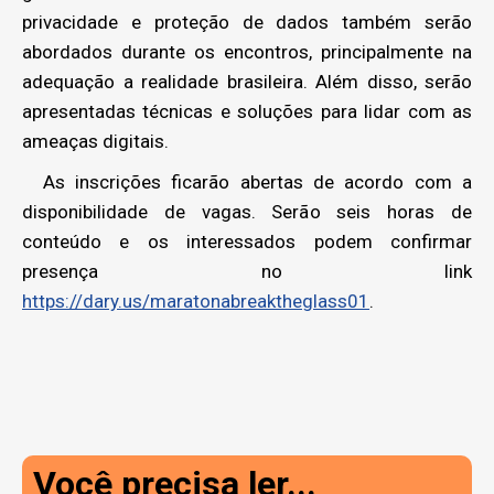
privacidade e proteção de dados também serão
abordados durante os encontros, principalmente na
adequação a realidade brasileira. Além disso, serão
apresentadas técnicas e soluções para lidar com as
ameaças digitais.
As inscrições ficarão abertas de acordo com a
disponibilidade de vagas. Serão seis horas de
conteúdo e os interessados podem confirmar
presença no link
https://dary.us/maratonabreaktheglass01
.
Você precisa ler...