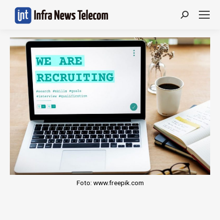
Search:
Foto: www.freepik.com