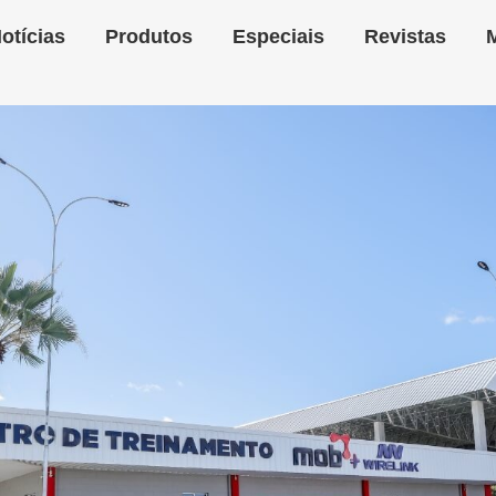
otícias
Produtos
Especiais
Revistas