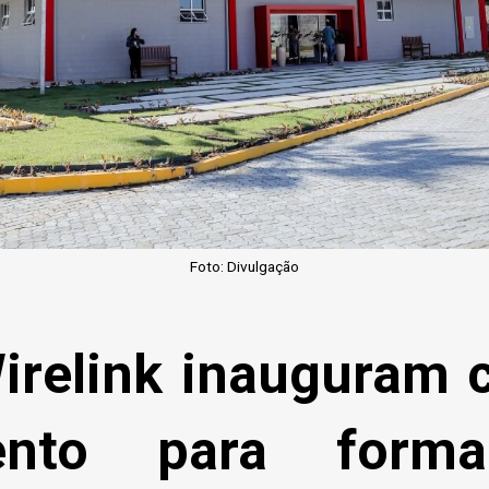
Foto: Divulgação
irelink inauguram c
mento para form