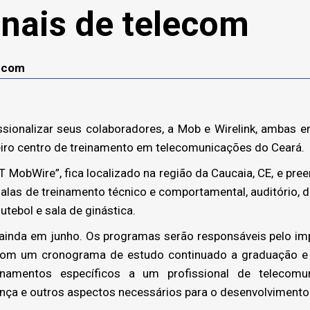
onais de telecom
lecom
sionalizar seus colaboradores, a Mob e Wirelink, ambas e
eiro centro de treinamento em telecomunicações do Ceará.
MobWire”, fica localizado na região da Caucaia, CE, e pre
alas de treinamento técnico e comportamental, auditório, 
tebol e sala de ginástica.
nda em junho. Os programas serão responsáveis pelo imp
 com um cronograma de estudo continuado a graduação e
reinamentos específicos a um profissional de teleco
nça e outros aspectos necessários para o desenvolvimento