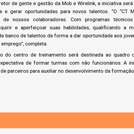
etor de gente e gestão da Mob e Wirelink, a iniciativa será
te e gerar oportunidades para novos talentos. “O “CT
ão de nossos colaboradores. Com programas técnicos
dquirir e aperfeiçoar suas habilidades, qualificando a 
de banco de talentos de forma a dar oportunidade aos jov
 emprego”, completa.
ão do centro de treinamento será destinada ao quadro d
expectativa de formar turmas com não funcionários. A in
de parceiros para auxiliar no desenvolvimento da formação