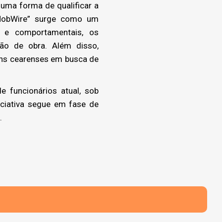
 uma forma de qualificar a
 MobWire” surge como um
 e comportamentais, os
mão de obra. Além disso,
ens cearenses em busca de
e funcionários atual, sob
iciativa segue em fase de
.