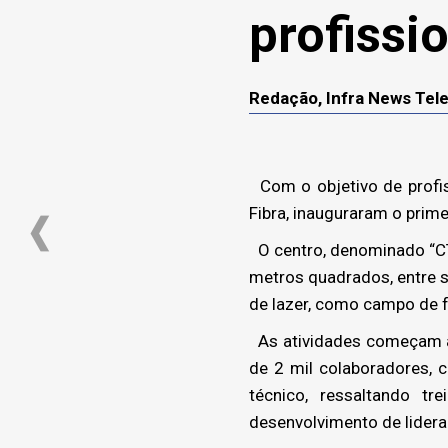
profissi
Redação, Infra News Te
Com o objetivo de profis
Fibra, inauguraram o prim
O centro, denominado “CT 
metros quadrados, entre s
de lazer, como campo de fu
As atividades começam ai
de 2 mil colaboradores,
técnico, ressaltando t
desenvolvimento de lidera