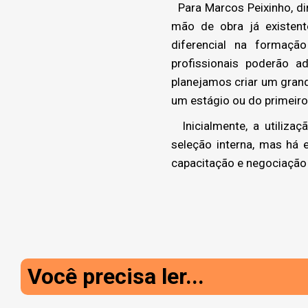
Para Marcos Peixinho, dir
mão de obra já existen
diferencial na formaç
profissionais poderão a
planejamos criar um gran
um estágio ou do primeiro
Inicialmente, a utilizaç
seleção interna, mas há 
capacitação e negociação 
Você precisa ler...