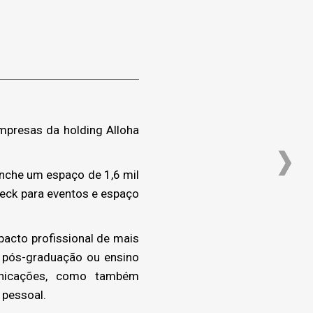
mpresas da holding Alloha
enche um espaço de 1,6 mil
deck para eventos e espaço
acto profissional de mais
 pós-graduação ou ensino
municações, como também
 pessoal.