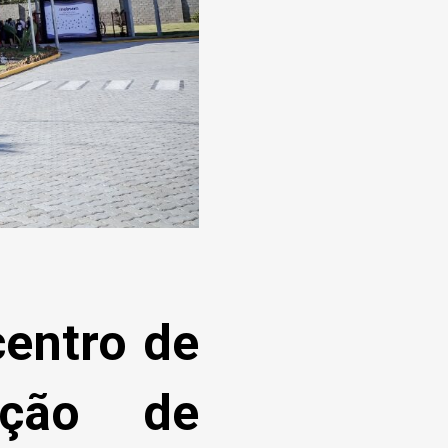
entro de
ação de