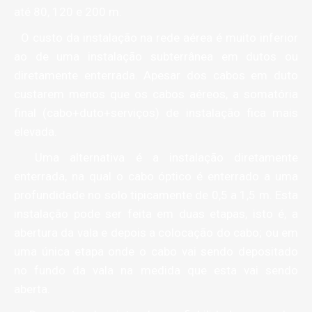
até 80, 120 e 200 m.
O custo da instalação na rede aérea é muito inferior
ao de uma instalação subterrânea em dutos ou
diretamente enterrada. Apesar dos cabos em duto
custarem menos que os cabos aéreos, a somatória
final (cabo+duto+serviços) de instalação fica mais
elevada.
Uma alternativa é a instalação diretamente
enterrada, na qual o cabo óptico é enterrado a uma
profundidade no solo tipicamente de 0,5 a 1,5 m. Esta
instalação pode ser feita em duas etapas, isto é, a
abertura da vala e depois a colocação do cabo; ou em
uma única etapa onde o cabo vai sendo depositado
no fundo da vala na medida que esta vai sendo
aberta.