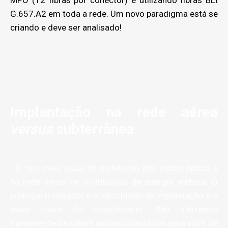
G.657.A2 em toda a rede. Um novo paradigma está se
criando e deve ser analisado!
Implantação na rede aérea
versus
subterrânea
O tipo mais usual de instalação dos cabos óptico é
na rede aérea de distribuição de energia elétrica. O
principal motivador é a velocidade de implantação e o
baixo custo do investimento. São utilizados
tipicamente os cabos autossustentados para vãos de