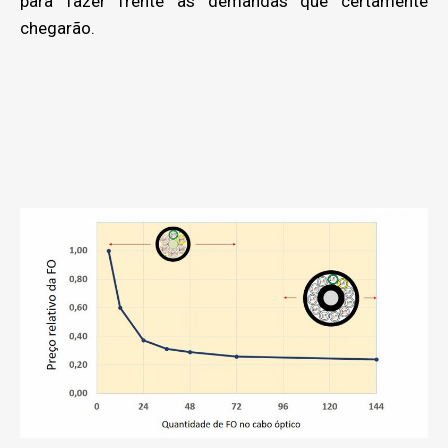
para fazer frente às demandas que certamente
chegarão.