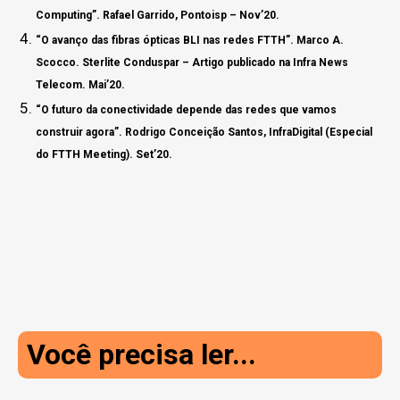
Computing”. Rafael Garrido, Pontoisp –
Nov’20.
“O avanço das fibras ópticas BLI nas redes FTTH”. Marco A.
Scocco. Sterlite Conduspar – Artigo publicado na Infra News
Telecom. Mai’20.
“O futuro da conectividade depende das redes que vamos
construir agora”. Rodrigo Conceição Santos, InfraDigital (Especial
do FTTH Meeting). Set’20.
Você precisa ler...