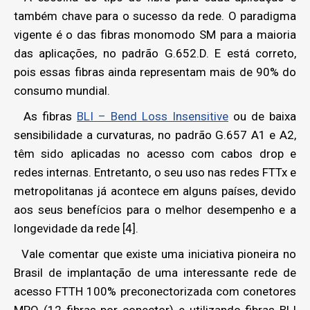
também chave para o sucesso da rede. O paradigma
vigente é o das fibras monomodo SM para a maioria
das aplicações, no padrão G.652.D. E está correto,
pois essas fibras ainda representam mais de 90% do
consumo mundial.
As fibras
BLI – Bend Loss Insensitive
ou de baixa
sensibilidade a curvaturas, no padrão G.657 A1 e A2,
têm sido aplicadas no acesso com cabos drop e
redes internas. Entretanto, o seu uso nas redes FTTx e
metropolitanas já acontece em alguns países, devido
aos seus benefícios para o melhor desempenho e a
longevidade da rede [4].
Vale comentar que existe uma iniciativa pioneira no
Brasil de implantação de uma interessante rede de
acesso FTTH 100% preconectorizada com conetores
MPO (12 fibras por conector) e utilizando fibras BLI