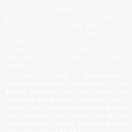
O processo de consolidação desses ISPs já vem
ocorrendo há alguns anos e tem promovido o
surgindo de empresas de maior porte que já são
classificadas como operadoras competitivas. Já é
possível notar que essas empresas começam a ter
um maior grau de atenção e preocupação com suas
redes ópticas, assim como as operadoras
tradicionais [3].
Os números dos ISPs são impressionantes e
acredito inéditos no mundo. Essas empresas buscam
implantar rapidamente suas redes ópticas para
conquistar e expandir sua base de clientes, oferecer
melhores serviços e poder ter retorno mais rápido do
seu investimento. Mas, pode-se afirmar que
mudanças de paradigmas são necessárias em suas