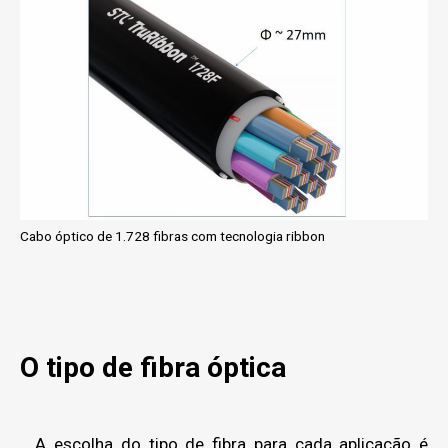
Cabo óptico de 1.728 fibras com tecnologia ribbon
O tipo de fibra óptica
A escolha do tipo de fibra para cada aplicação é