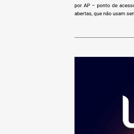
por AP – ponto de acess
abertas, que não usam sen