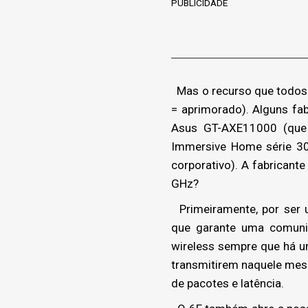
PUBLICIDADE
Mas o recurso que todos e
= aprimorado). Alguns fa
Asus GT-AXE11000 (que 
Immersive Home série 30
corporativo). A fabricant
GHz?
Primeiramente, por ser u
que garante uma comunic
wireless sempre que há um
transmitirem naquele mesm
de pacotes e latência.