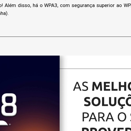
o! Além disso, há o WPA3, com segurança superior ao 
ha).