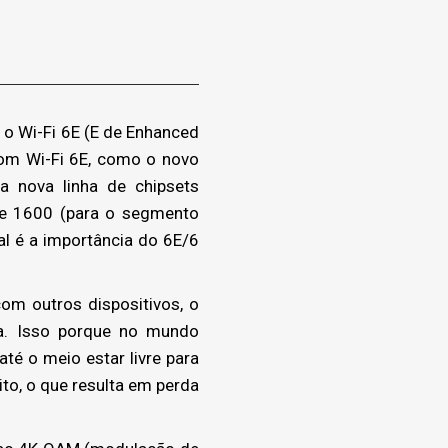
 o Wi-Fi 6E (E de Enhanced
com Wi-Fi 6E, como o novo
 nova linha de chipsets
 e 1600 (para o segmento
al é a importância do 6E/6
om outros dispositivos, o
ia. Isso porque no mundo
té o meio estar livre para
to, o que resulta em perda