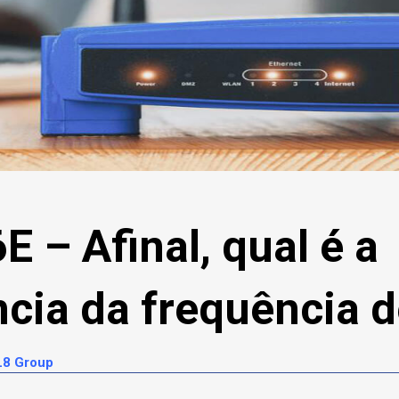
E – Afinal, qual é a
cia da frequência 
L8 Group