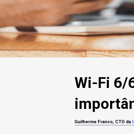
Wi-Fi 6/6
importân
Guilherme Franco, CTO da