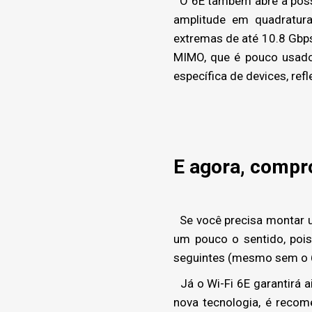
O 6E também abre a possi
amplitude em quadratura
extremas de até 10.8 Gbps
MIMO, que é pouco usado
específica de devices, ref
E agora, compr
Se você precisa montar u
um pouco o sentido, pois
seguintes (mesmo sem o 
Já o Wi-Fi 6E garantirá 
nova tecnologia, é reco