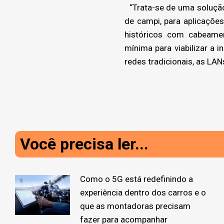
“Trata-se de uma solução 
de campi, para aplicaçõe
históricos com cabeamen
mínima para viabilizar a 
redes tradicionais, as LA
Você precisa ler...
Como o 5G está redefinindo a
experiência dentro dos carros e o
que as montadoras precisam
fazer para acompanhar