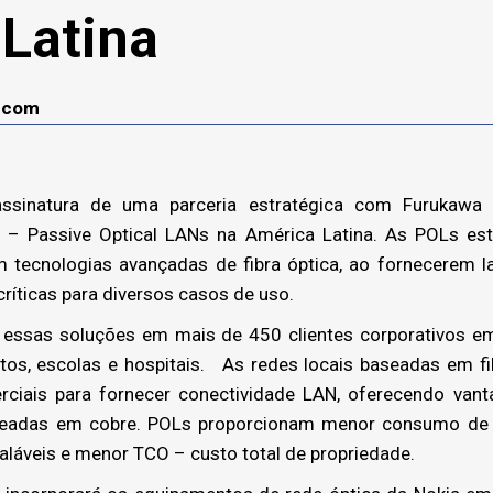
Latina
lecom
inatura de uma parceria estratégica com Furukawa El
– Passive Optical LANs na América Latina. As POLs es
tecnologias avançadas de fibra óptica, ao fornecerem la
críticas para diversos casos de uso.
essas soluções em mais de 450 clientes corporativos em
ortos, escolas e hospitais. As redes locais baseadas em 
rciais para fornecer conectividade LAN, oferecendo vanta
aseadas em cobre. POLs proporcionam menor consumo de e
láveis e menor TCO – custo total de propriedade.