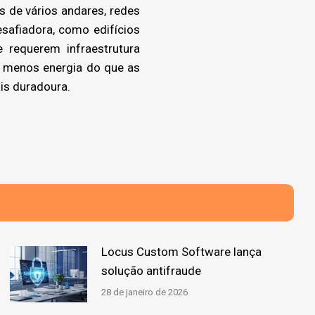
s de vários andares, redes
safiadora, como edifícios
 requerem infraestrutura
ar menos energia do que as
is duradoura.
Locus Custom Software lança
solução antifraude
28 de janeiro de 2026