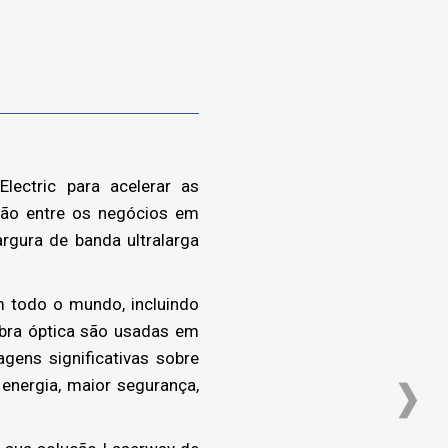
ectric para acelerar as
tão entre os negócios em
rgura de banda ultralarga
 todo o mundo, incluindo
fibra óptica são usadas em
gens significativas sobre
nergia, maior segurança,