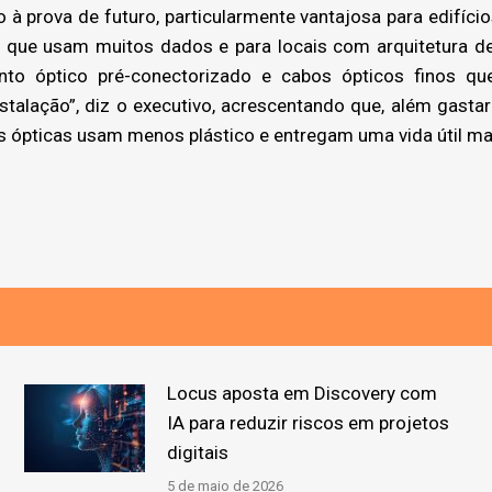
à prova de futuro, particularmente vantajosa para edifício
s que usam muitos dados e para locais com arquitetura de
to óptico pré-conectorizado e cabos ópticos finos que
instalação”, diz o executivo, acrescentando que, além gast
Ns ópticas usam menos plástico e entregam uma vida útil ma
Locus aposta em Discovery com
IA para reduzir riscos em projetos
digitais
5 de maio de 2026