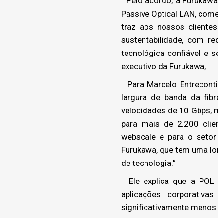
Pelo acordo, a Furukawa
Passive Optical LAN, come
traz aos nossos cliente
sustentabilidade, com 
tecnológica confiável e s
executivo da Furukawa,
Para Marcelo Entreconti,
largura de banda da fibr
velocidades de 10 Gbps, m
para mais de 2.200 clien
webscale e para o setor
Furukawa, que tem uma lon
de tecnologia.”
Ele explica que a POL 
aplicações corporativ
significativamente menos 