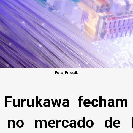
Foto: Freepik
 Furukawa fecham 
o no mercado de 