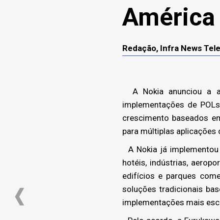
América 
Redação, Infra News Te
A Nokia anunciou a ass
implementações de POLs 
crescimento baseados em 
para múltiplas aplicações 
A Nokia já implementou 
hotéis, indústrias, aerop
edifícios e parques come
soluções tradicionais b
implementações mais esca