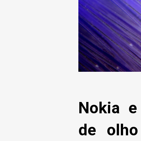
Nokia e
de olh