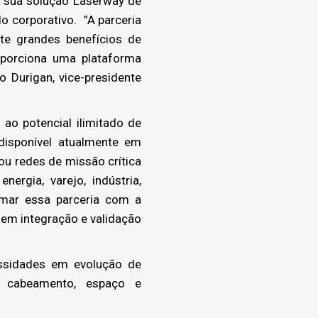
 sua solução Laserway de
o corporativo. ”A parceria
te grandes benefícios de
porciona uma plataforma
o Durigan, vice-presidente
ao potencial ilimitado de
 disponível atualmente em
ou redes de missão crítica
ergia, varejo, indústria,
rmar essa parceria com a
 em integração e validação
ssidades em evolução de
, cabeamento, espaço e