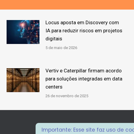
Locus aposta em Discovery com
IA para reduzir riscos em projetos
digitais
5 de maio de 2026
Vertiv e Caterpillar firmam acordo
para soluções integradas em data
centers
26 de novembro de 2025
Importante: Esse site faz uso de c