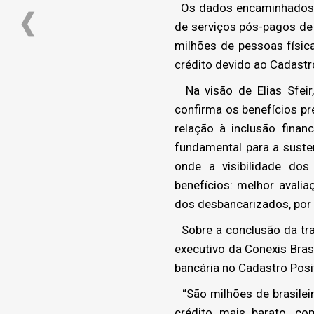
Os dados encaminhados pel
de serviços pós-pagos de t
milhões de pessoas físic
crédito devido ao Cadastro
Na visão de Elias Sfeir
confirma os benefícios p
relação à inclusão fina
fundamental para a suste
onde a visibilidade do
benefícios: melhor avalia
dos desbancarizados, por m
Sobre a conclusão da tra
executivo da Conexis Bras
bancária no Cadastro Posit
“São milhões de brasilei
crédito mais barato, co