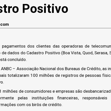
tro Positivo
lecom
pagamentos dos clientes das operadoras de telecomun
 de dados do Cadastro Positivo (Boa Vista, Quod, Serasa, S
está concluído.
NBC – Associação Nacional dos Bureaus de Crédito, as i
país totalizaram 100 milhões de registros de pessoas físic
vo.
 milhões de consumidores e empresas são desbancarizado
rmente pelas instituições financeiras, responsávei
rmações com os birôs de crédito.