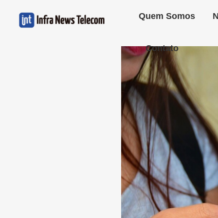
Quem Somos
N
Contato