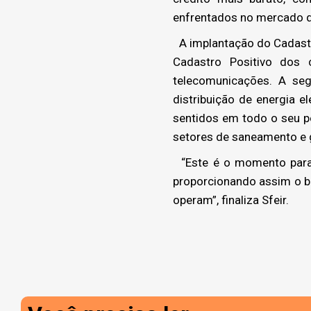
enfrentados no mercado de
A implantação do Cadastr
Cadastro Positivo dos 
telecomunicações. A seg
distribuição de energia e
sentidos em todo o seu p
setores de saneamento e 
“Este é o momento para 
proporcionando assim o b
operam”, finaliza Sfeir.