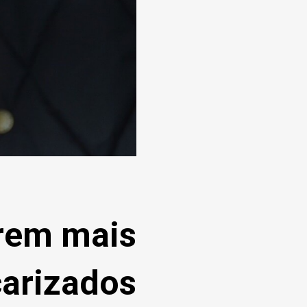
rem mais
arizados