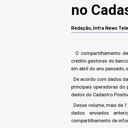
no Cadas
Redação, Infra News Te
O compartilhamento de 
crédito gestores do banco
em abril do ano passado, 
De acordo com dados da A
principais operadoras do 
dados do Cadastro Positi
Desse volume, mais de 11
dados enviados anterio
compartilhamento de info