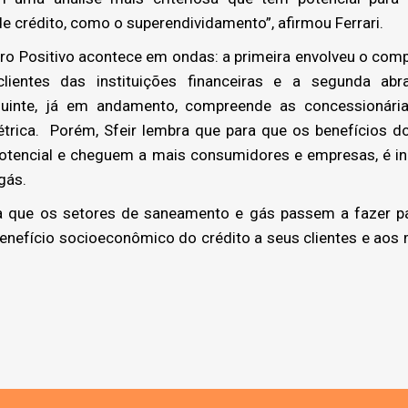
 crédito, como o superendividamento”, afirmou Ferrari.
o Positivo acontece em ondas: a primeira envolveu o com
clientes das instituições financeiras e a segunda ab
uinte, já em andamento, compreende as concessionária
létrica. Porém, Sfeir lembra que para que os benefícios 
otencial e cheguem a mais consumidores e empresas, é in
gás.
que os setores de saneamento e gás passem a fazer par
enefício socioeconômico do crédito a seus clientes e aos 