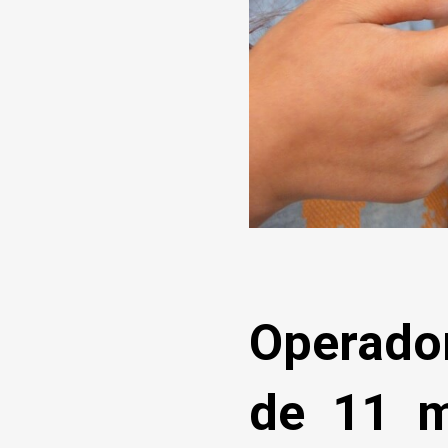
Operado
de 11 m