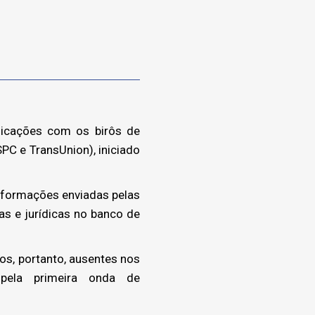
icações com os birôs de
PC e TransUnion), iniciado
nformações enviadas pelas
as e jurídicas no banco de
s, portanto, ausentes nos
s pela primeira onda de