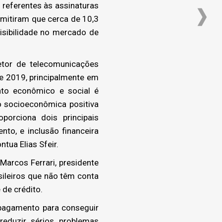
 referentes às assinaturas
ermitiram que cerca de 10,3
isibilidade no mercado de
etor de telecomunicações
e 2019, principalmente em
nto econômico e social é
o socioeconômica positiva
orciona dois principais
nto, e inclusão financeira
tua Elias Sfeir.
arcos Ferrari, presidente
sileiros que não têm conta
 de crédito.
 pagamento para conseguir
reduzir sérios problemas