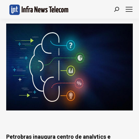
Search:
Petrobras inaugura centro de analytics e