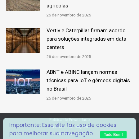
agrícolas
26 de novembro de 2025
Vertiv e Caterpillar firmam acordo
para soluções integradas em data
centers
26 de novembro de 2025
ABNT e ABINC lançam normas
técnicas para IoT e gêmeos digitais
no Brasil
26 de novembro de 2025
Politica de Privacidade
Importante: Esse site faz uso de cookies
Termos e Condições
para melhorar sua navegação.
Formulário RGPD
Tudo Bem!