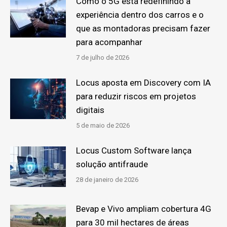
Como o 5G está redefinindo a
experiência dentro dos carros e o
que as montadoras precisam fazer
para acompanhar
7 de julho de 2026
Locus aposta em Discovery com IA
para reduzir riscos em projetos
digitais
5 de maio de 2026
Locus Custom Software lança
solução antifraude
28 de janeiro de 2026
Bevap e Vivo ampliam cobertura 4G
para 30 mil hectares de áreas