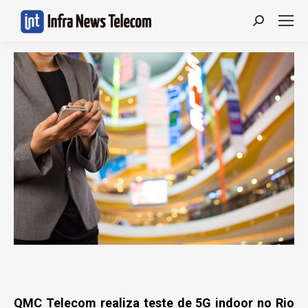
Search:
QMC Telecom realiza teste de 5G indoor no Rio