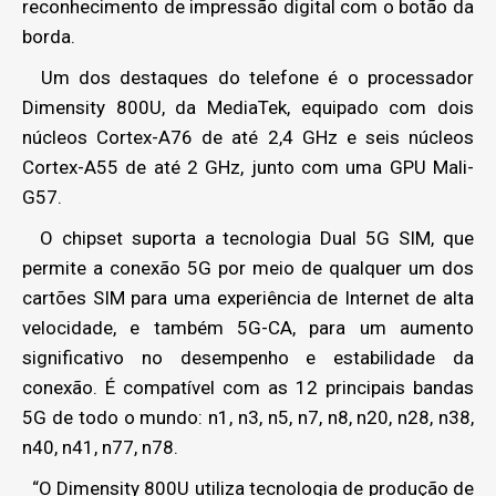
reconhecimento de impressão digital com o botão da
borda.
Um dos destaques do telefone é o processador
Dimensity 800U, da MediaTek, equipado com dois
núcleos Cortex-A76 de até 2,4 GHz e seis núcleos
Cortex-A55 de até 2 GHz, junto com uma GPU Mali-
G57.
O chipset suporta a tecnologia Dual 5G SIM, que
permite a conexão 5G por meio de qualquer um dos
cartões SIM para uma experiência de Internet de alta
velocidade, e também 5G-CA, para um aumento
significativo no desempenho e estabilidade da
conexão. É compatível com as 12 principais bandas
5G de todo o mundo: n1, n3, n5, n7, n8, n20, n28, n38,
n40, n41, n77, n78.
“O Dimensity 800U utiliza tecnologia de produção de