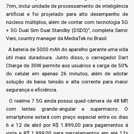
7nm, inclui unidade de processamento de inteligência
artificial e foi projetado para alto desempenho de
núcleos múltiplos, além de contar com tecnologia 5G
+ 5G Dual Sim Dual Standby (DSDS)”, completa Samir
Vani, country manager da MediaTek no Brasil.
A bateria de 5000 mAh do aparelho garante uma vida
útil mais duradoura. Junto disso, o carregador Dart
Charge de 30W permite aos usuários a carga de 50%
do celular em apenas 26 minutos, além de adotar
solução de baixa tensão e alta corrente para maior
segurança e eficiência.
O realme 7 5G ainda possui quad-câmera de 48 MP,
com lentes grande-angular e supermacro. O
smartphone estará com preço especial entre os dias
6 e 12 de abril por R$ 1.899,00 para pagamentos à
vista e R$ 1.999,00 para parcelamentos em até 12x