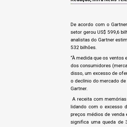
De acordo com o Gartner
setor gerou US$ 599,6 bi
analistas do Gartner esti
532 bilhões.
“À medida que os ventos 
dos consumidores (mercad
disso, um excesso de ofe
o declínio do mercado de 
Gartner.
A receita com memórias 
lidando com o excesso de
preços médios de venda 
significa uma queda de 