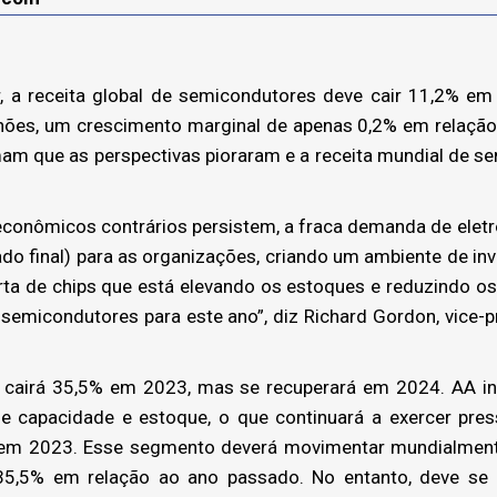
, a receita global de semicondutores deve cair 11,2% em
lhões, um crescimento marginal de apenas 0,2% em relação 
mam que as perspectivas pioraram e a receita mundial de 
econômicos contrários persistem, a fraca demanda de eletr
o final) para as organizações, criando um ambiente de inv
rta de chips que está elevando os estoques e reduzindo os
semicondutores para este ano”, diz Richard Gordon, vice-
cairá 35,5% em 2023, mas se recuperará em 2024. AA in
 capacidade e estoque, o que continuará a exercer press
em 2023. Esse segmento deverá movimentar mundialmente
35,5% em relação ao ano passado. No entanto, deve se r