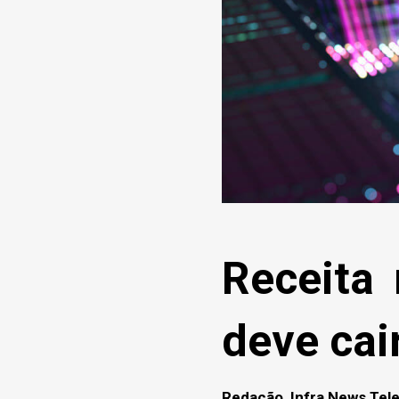
Receita
deve ca
Redação, Infra News Te