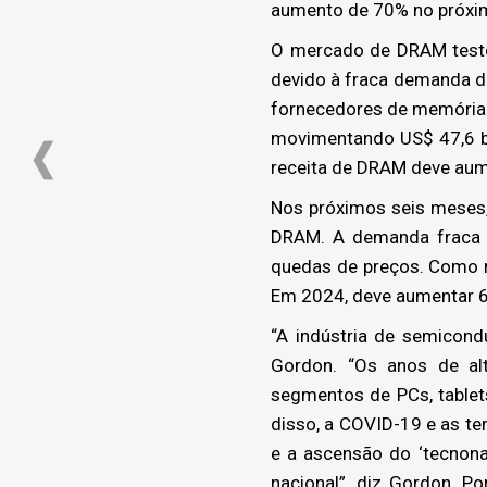
aumento de 70% no próxi
O mercado de DRAM teste
devido à fraca demanda de
fornecedores de memória 
movimentando US$ 47,6 bi
receita de DRAM deve aum
Nos próximos seis meses
DRAM. A demanda fraca e
quedas de preços. Como r
Em 2024, deve aumentar 6
“A indústria de semicond
Gordon. “Os anos de al
segmentos de PCs, tablet
disso, a COVID-19 e as te
e a ascensão do ‘tecnon
nacional”, diz Gordon. P