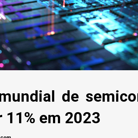
 mundial de semico
ir 11% em 2023
lecom