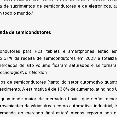
ia de suprimentos de semicondutores e de eletrônicos, 
em todo o mundo.”
nda de semicondutores
ndutores para PCs, tablets e smartphones estão est
o 31% da receita de semicondutores em 2023 e totaliza
 mercados de alto volume ficaram saturados e se tornar
ecnológica”, diz Gordon.
os de semicondutores (tanto do setor automotivo quanto 
 crescimento. A estimativa é de 13,8% de aumento, atingindo
 quantidade maior de mercados finais, que serão meno
ovenientes de várias áreas como automotiva, industrial, I
A demanda do mercado final estará menos exposta aos ga