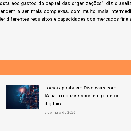
sta aos gastos de capital das organizações”, diz o analis
tendem a ser mais complexas, com muito mais intermediá
er diferentes requisitos e capacidades dos mercados fina
Locus aposta em Discovery com
IA para reduzir riscos em projetos
digitais
5 de maio de 2026