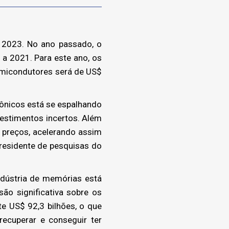
 2023. No ano passado, o
a 2021. Para este ano, os
semicondutores será de US$
ônicos está se espalhando
estimentos incertos. Além
 preços, acelerando assim
presidente de pesquisas do
dústria de memórias está
ão significativa sobre os
 US$ 92,3 bilhões, o que
ecuperar e conseguir ter