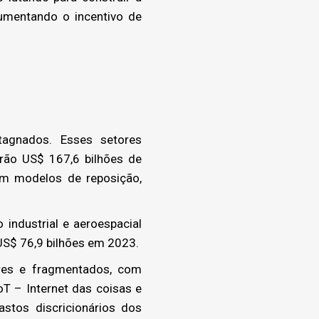
aumentando o incentivo de
agnados. Esses setores
rão US$ 167,6 bilhões de
am modelos de reposição,
industrial e aeroespacial
 US$ 76,9 bilhões em 2023.
res e fragmentados, com
oT – Internet das coisas e
stos discricionários dos