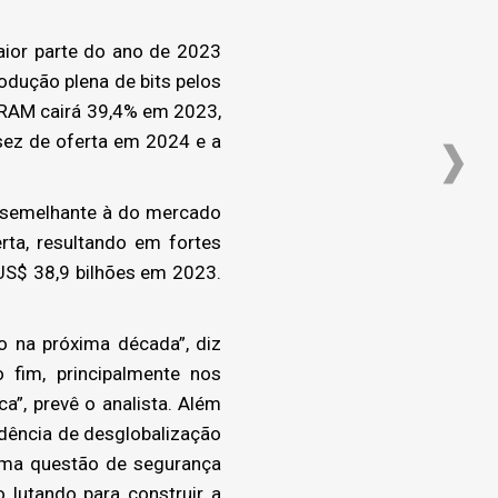
ior parte do ano de 2023
odução plena de bits pelos
DRAM cairá 39,4% em 2023,
sez de oferta em 2024 e a
 semelhante à do mercado
ta, resultando em fortes
US$ 38,9 bilhões em 2023.
o na próxima década”, diz
fim, principalmente nos
”, prevê o analista. Além
ndência de desglobalização
uma questão de segurança
 lutando para construir a