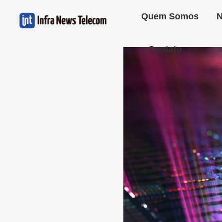
Quem Somos
N
Contato