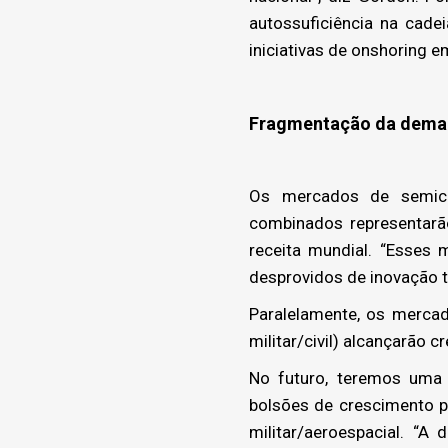
autossuficiência na cade
iniciativas de onshoring 
Fragmentação da dema
Os mercados de semico
combinados representarã
receita mundial. “Esses
desprovidos de inovação t
Paralelamente, os mercad
militar/civil) alcançarão
No futuro, teremos uma
bolsões de crescimento pr
militar/aeroespacial. “