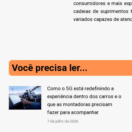
consumidores e mais expo
cadeias de suprimentos 
variados capazes de atend
Você precisa ler...
Como o 5G está redefinindo a
experiência dentro dos carros e o
que as montadoras precisam
fazer para acompanhar
7 de julho de 2026