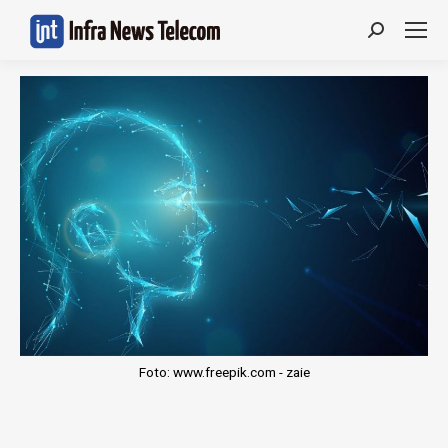
Search:
Foto: www.freepik.com - zaie