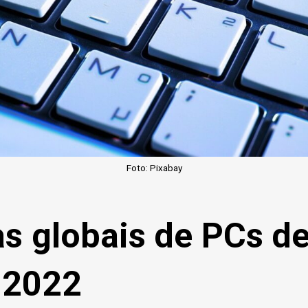
Foto: Pixabay
s globais de PCs de
 2022