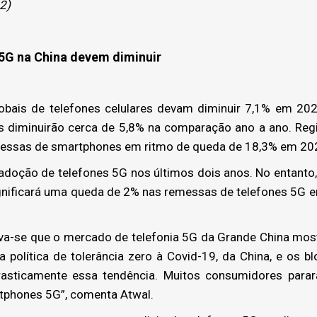
22)
5G na China devem diminuir
ais de telefones celulares devam diminuir 7,1% em 2022
diminuirão cerca de 5,8% na comparação ano a ano. Regi
messas de smartphones em ritmo de queda de 18,3% em 20
adoção de telefones 5G nos últimos dois anos. No entanto
gnificará uma queda de 2% nas remessas de telefones 5G 
ava-se que o mercado de telefonia 5G da Grande China mo
a política de tolerância zero à Covid-19, da China, e os b
asticamente essa tendência. Muitos consumidores para
rtphones 5G”, comenta Atwal.