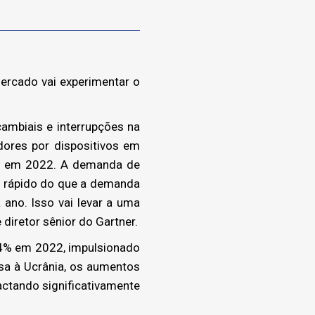
rcado vai experimentar o
ambiais e interrupções na
ores por dispositivos em
Cs em 2022. A demanda de
s rápido do que a demanda
ano. Isso vai levar a uma
diretor sênior do Gartner.
14% em 2022, impulsionado
sa à Ucrânia, os aumentos
actando significativamente