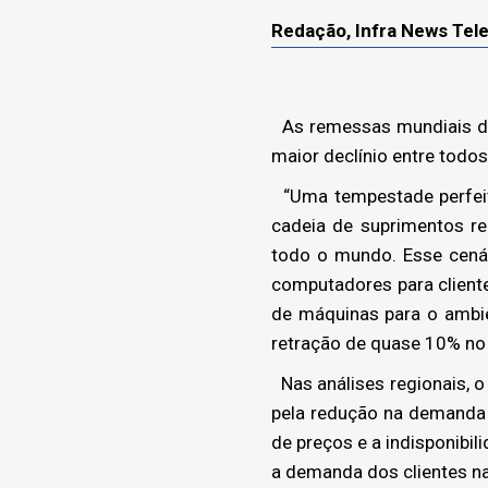
Redação, Infra News Te
As remessas mundiais de
maior declínio entre todo
“Uma tempestade perfeita
cadeia de suprimentos r
todo o mundo. Esse cená
computadores para client
de máquinas para o ambie
retração de quase 10% no s
Nas análises regionais, 
pela redução na demanda 
de preços e a indisponibi
a demanda dos clientes na