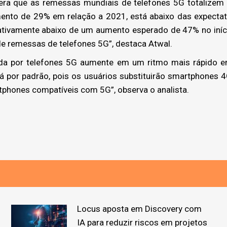
ra que as remessas mundiais de telefones 5G totalizem 
nto de 29% em relação a 2021, está abaixo das expectativ
cativamente abaixo de um aumento esperado de 47% no iní
de remessas de telefones 5G”, destaca Atwal.
 por telefones 5G aumente em um ritmo mais rápido e
 por padrão, pois os usuários substituirão smartphones 4
rtphones compatíveis com 5G”, observa o analista.
Locus aposta em Discovery com
IA para reduzir riscos em projetos