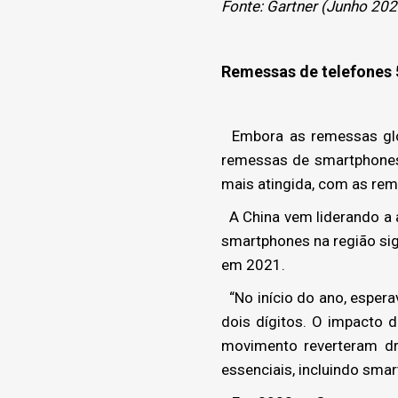
Fonte: Gartner (Junho 20
Remessas de telefones 
Embora as remessas glob
remessas de smartphones 
mais atingida, com as re
A China vem liderando a 
smartphones na região si
em 2021.
“No início do ano, esper
dois dígitos. O impacto d
movimento reverteram dr
essenciais, incluindo sma