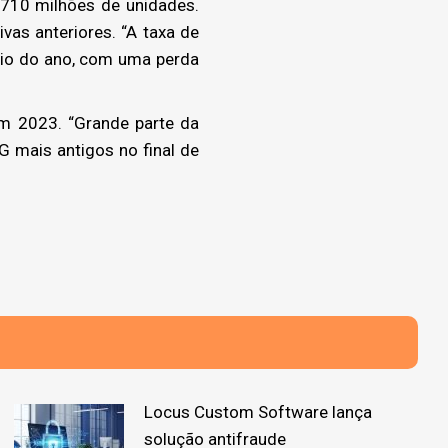
710 milhões de unidades.
as anteriores. “A taxa de
cio do ano, com uma perda
m 2023. “Grande parte da
G mais antigos no final de
Locus Custom Software lança
solução antifraude