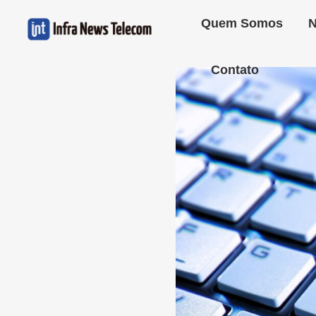
Quem Somos
N
Contato