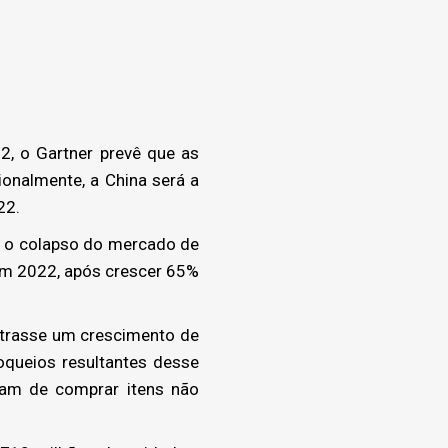
, o Gartner prevê que as
onalmente, a China será a
22.
, o colapso do mercado de
em 2022, após crescer 65%
strasse um crescimento de
loqueios resultantes desse
ram de comprar itens não