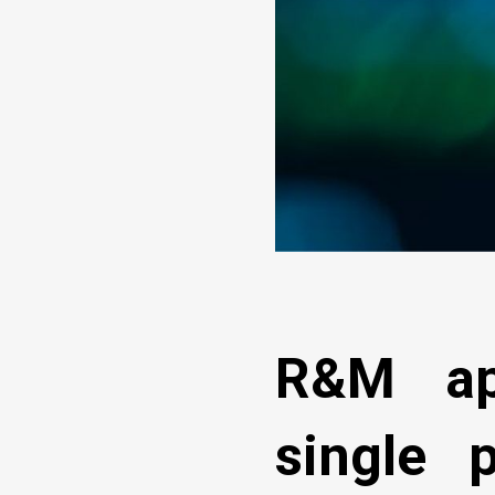
R&M apr
single 