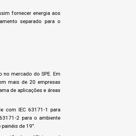
sim fornecer energia aos
eamento separado para o
to no mercado do SPE. Em
 com mais de 20 empresas
ama de aplicações e áreas
de com IEC 63171-1 para
63171-2 para o ambiente
painéis de 19″.