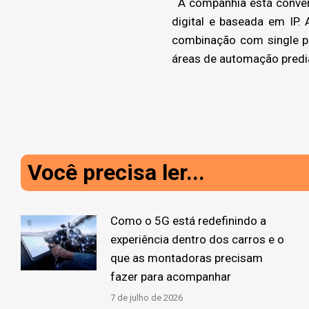
A companhia está convenci
digital e baseada em IP.
combinação com single pa
áreas de automação predi
Você precisa ler...
Como o 5G está redefinindo a
experiência dentro dos carros e o
que as montadoras precisam
fazer para acompanhar
7 de julho de 2026