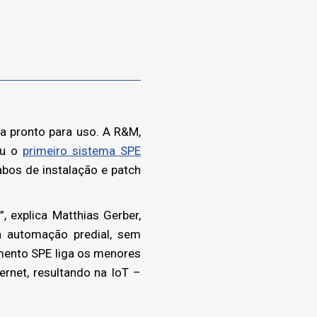
a pronto para uso. A R&M,
ou o
primeiro sistema SPE
bos de instalação e patch
, explica Matthias Gerber,
 automação predial, sem
mento SPE liga os menores
ernet, resultando na IoT –