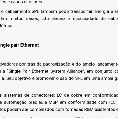
ões e casos similares.
 o cabeamento SPE também pode transportar energia e as
. Em muitos casos, isto elimina a necessidade de cab
étrica.
ngle pair Ethernet
vadoras por trás da padronização e do amplo lançamen
 a “Single Pair Ethernet System Alliance”, em conjunto
ogia. Seu objetivo é promover o uso do SPE em uma ampla g
 sistemas de conectores: LC de cobre em conformida
 e automação predial, e MSP em conformidade com IEC 
dutos podem ser combinados com tomadas R&M existentes e 