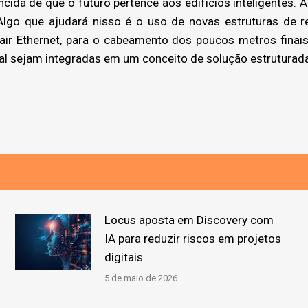
da de que o futuro pertence aos edifícios inteligentes. A
 Algo que ajudará nisso é o uso de novas estruturas de r
ir Ethernet, para o cabeamento dos poucos metros finais
al sejam integradas em um conceito de solução estruturad
Locus aposta em Discovery com
IA para reduzir riscos em projetos
digitais
5 de maio de 2026