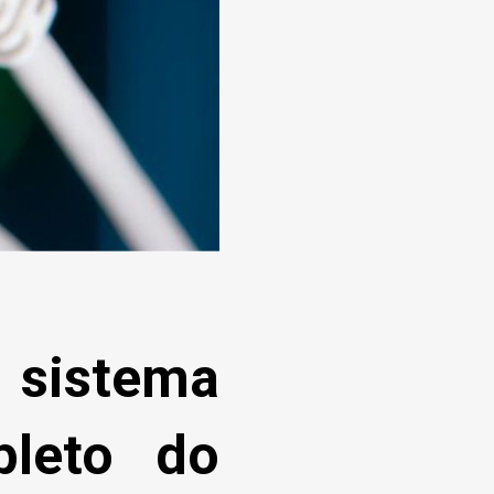
 sistema
pleto do