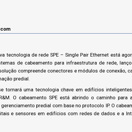
o
lecom
 tecnologia de rede SPE – Single Pair Ethernet está agor
stemas de cabeamento para infraestrutura de rede, lanç
 solução compreende conectores e módulos de conexão, ca
ação predial.
e tornará uma tecnologia chave em edifícios inteligentes”
R&M. O cabeamento SPE está abrindo o caminho para a
 gerenciamento predial com base no protocolo IP. O cabea
gitais e sensores em edifícios com redes de dados e a Int