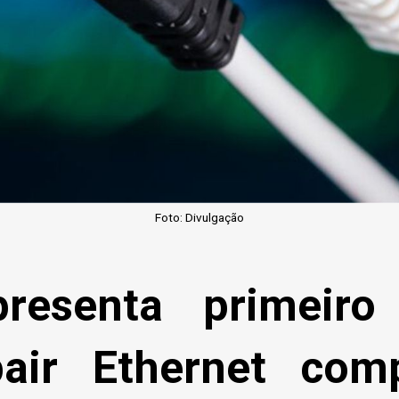
Foto: Divulgação
esenta primeiro
pair Ethernet com