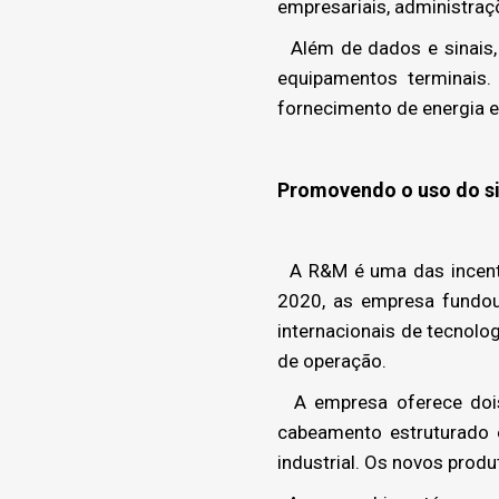
empresariais, administraç
Além de dados e sinais,
equipamentos terminais
fornecimento de energia el
Promovendo o uso do si
A R&M é uma das incenti
2020, as empresa fundou
internacionais de tecnol
de operação.
A empresa oferece dois
cabeamento estruturado
industrial. Os novos pro