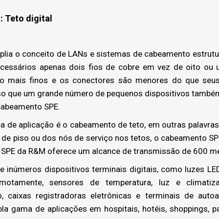
 Teto digital
mplia o conceito de LANs e sistemas de cabeamento estrutu
ecessários apenas dois fios de cobre em vez de oito ou 
o mais finos e os conectores são menores do que seus
sso que um grande número de pequenos dispositivos també
cabeamento SPE.
a de aplicação é o cabeamento de teto, em outras palavras, o
es de piso ou dos nós de serviço nos tetos, o cabeamento S
 SPE da R&M oferece um alcance de transmissão de 600 me
inúmeros dispositivos terminais digitais, como luzes LED
emotamente, sensores de temperatura, luz e climatiza
o, caixas registradoras eletrônicas e terminais de aut
a gama de aplicações em hospitais, hotéis, shoppings, pa