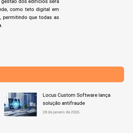
 gestão dos edifícios será
ede, como teto digital em
, permitindo que todas as
a.
Locus Custom Software lança
solução antifraude
28 de janeiro de 2026