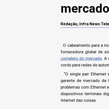
mercad
Redação, Infra News Te
O cabeamento para a nova
fornecedora global de si
completo do mercado
. A
cords para redes de autom
“O single pair Ethernet s
gerente de mercado da 
problemas com Ethernet e
dispositivos terminais di
Internet das coisas.