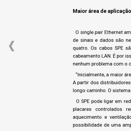
Maior área de aplicação:
O single pair Ethernet a
de sinais e dados são n
quatro. Os cabos SPE sã
cabeamento LAN. É por i
nenhum problema com o 
“Inicialmente, a maior áre
A partir dos distribuidor
longo caminho. O sistema
O SPE pode ligar em rede 
placares controlados r
aquecimento e ventilaçã
possibilidade de uma ampl