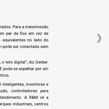
rados. Para a transmissão
um par de fios em vez de
 equivalentes no lado do
m pode ser conectado sem
 teto digital”, diz Gerber.
PE pode se espalhar por um
tros.
 inteligentes, monitores e
ção, controladores para
oatendimento. A R&M vê a
rques industriais, centros