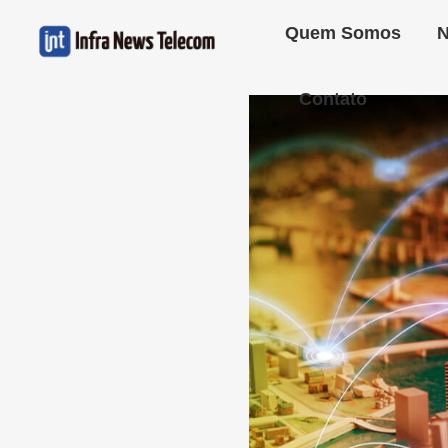
Quem Somos
N
Contato