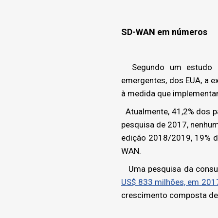
SD-WAN em números
Segundo um estudo da 
emergentes, dos EUA, a e
à medida que implementam
Atualmente, 41,2% dos par
pesquisa de 2017, nenhum
edição 2018/2019, 19% do
WAN.
Uma pesquisa da consul
US$ 833 milhões, em 201
crescimento composta de 4