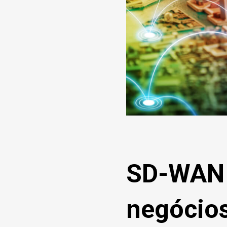
SD-WAN a
negócios