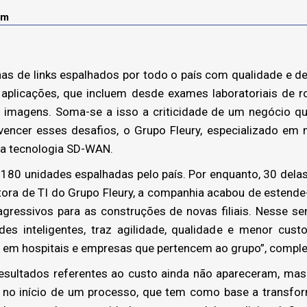
om
as de links espalhados por todo o país com qualidade e de
 aplicações, que incluem desde exames laboratoriais de 
 imagens. Soma-se a isso a criticidade de um negócio qu
 vencer esses desafios, o Grupo Fleury, especializado em
 na tecnologia SD-WAN.
80 unidades espalhadas pelo país. Por enquanto, 30 delas
tora de TI do Grupo Fleury, a companhia acabou de estende
gressivos para as construções de novas filiais. Nesse se
s inteligentes, traz agilidade, qualidade e menor cust
m hospitais e empresas que pertencem ao grupo”, comple
sultados referentes ao custo ainda não apareceram, mas 
 no início de um processo, que tem como base a transform