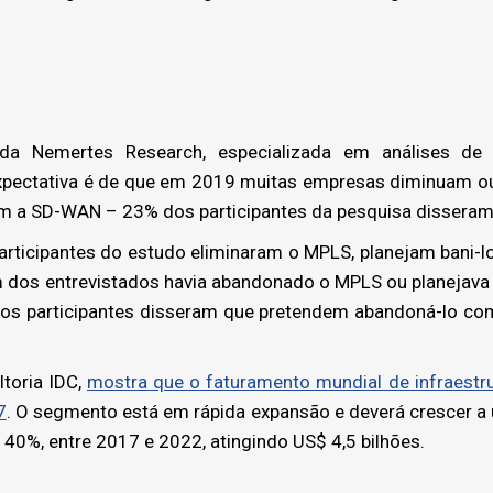
Nemertes Research, especializada em análises de 
xpectativa é de que em 2019 muitas empresas diminuam o
 a SD-WAN – 23% dos participantes da pesquisa disseram
ticipantes do estudo eliminaram o MPLS, planejam bani-lo
 dos entrevistados havia abandonado o MPLS ou planejava f
s participantes disseram que pretendem abandoná-lo com
toria IDC,
mostra que o faturamento mundial de infraest
7
. O segmento está em rápida expansão e deverá crescer a
0%, entre 2017 e 2022, atingindo US$ 4,5 bilhões.