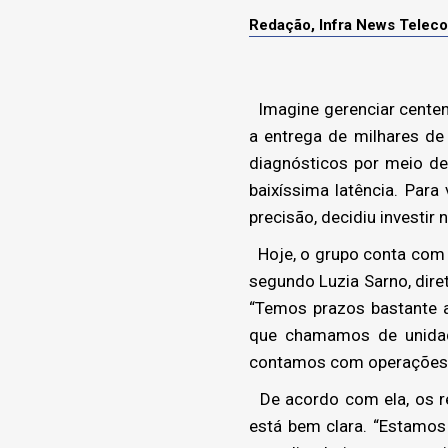
Redação, Infra News Telec
Imagine gerenciar centen
a entrega de milhares de
diagnósticos por meio de
baixíssima latência. Para
precisão, decidiu investir
Hoje, o grupo conta com 1
segundo Luzia Sarno, dire
“Temos prazos bastante a
que chamamos de unidade
contamos com operações e
De acordo com ela, os re
está bem clara. “Estamos