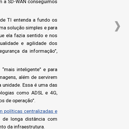
Com a SD-WAN conseguimos
de TI entenda a fundo os
uma solução simples e para
e ela fazia sentido e nos
ualidade e agilidade dos
egurança da informação”,
mais inteligente” e para
magens, além de servirem
a unidade. Essa é uma das
nologias como ADSL e 4G,
os de operação”.
 políticas centralizadas e
de longa distância com
o da infraestrutura.