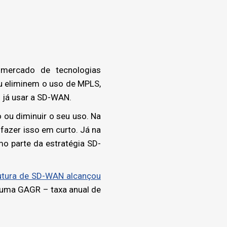
mercado de tecnologias
u eliminem o uso de MPLS,
 já usar a SD-WAN.
 ou diminuir o seu uso. Na
azer isso em curto. Já na
o parte da estratégia SD-
rutura de SD-WAN alcançou
 uma GAGR – taxa anual de