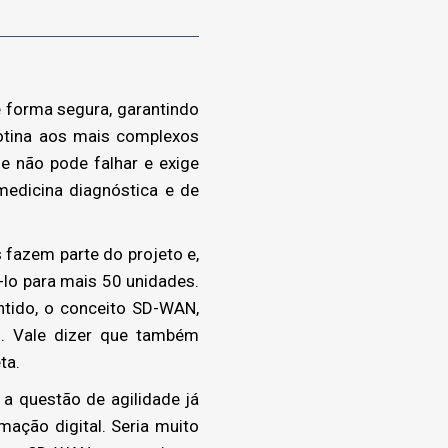
 forma segura, garantindo
rotina aos mais complexos
e não pode falhar e exige
 medicina diagnóstica e de
 fazem parte do projeto e,
-lo para mais 50 unidades.
ntido, o conceito SD-WAN,
o. Vale dizer que também
ta.
a questão de agilidade já
ação digital. Seria muito