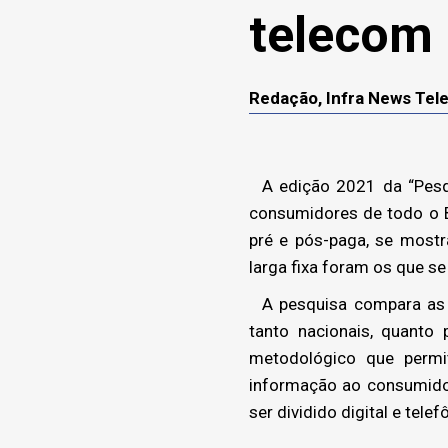
telecom
Redação, Infra News Te
A edição 2021 da “Pesqui
consumidores de todo o B
pré e pós-paga, se most
larga fixa foram os que s
A pesquisa compara as o
tanto nacionais, quanto
metodológico que permit
informação ao consumidor
ser dividido digital e tele