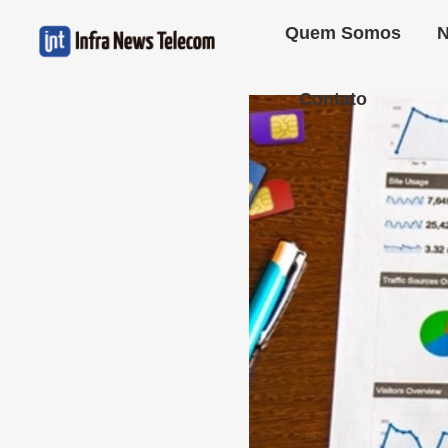
Quem Somos
N
Contato