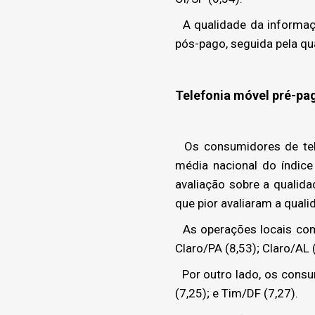
A qualidade da informaç
pós-pago, seguida pela qu
Telefonia móvel pré-pa
Os consumidores de tele
média nacional do índic
avaliação sobre a qualid
que pior avaliaram a quali
As operações locais com 
Claro/PA (8,53); Claro/AL (
Por outro lado, os consum
(7,25); e Tim/DF (7,27).