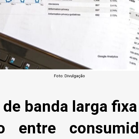
Foto: Divulgação
 de banda larga fixa
ão entre consumi