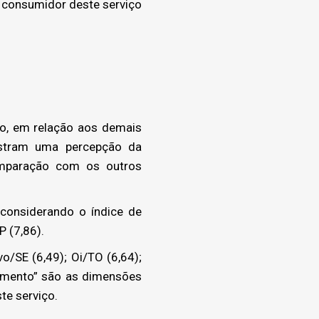
 consumidor deste serviço
ão, em relação aos demais
nstram uma percepção da
omparação com os outros
considerando o índice de
P (7,86).
/SE (6,49); Oi/TO (6,64);
onamento” são as dimensões
te serviço.