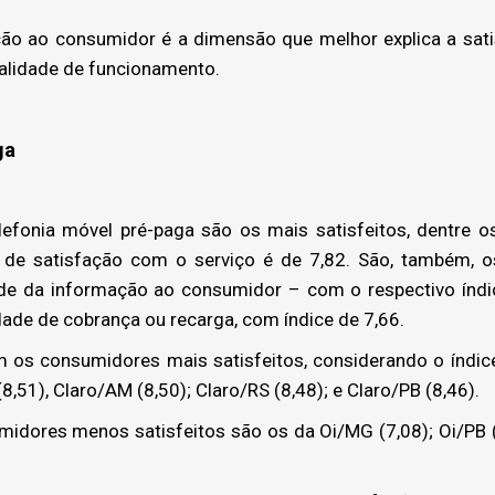
ão ao consumidor é a dimensão que melhor explica a sat
alidade de funcionamento.
ga
fonia móvel pré-paga são os mais satisfeitos, dentre os
e de satisfação com o serviço é de 7,82. São, também, 
ade da informação ao consumidor – com o respectivo índi
dade de cobrança ou recarga, com índice de 7,66.
os consumidores mais satisfeitos, considerando o índice 
8,51), Claro/AM (8,50); Claro/RS (8,48); e Claro/PB (8,46).
idores menos satisfeitos são os da Oi/MG (7,08); Oi/PB (