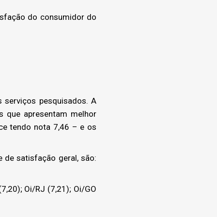
isfação do consumidor do
 serviços pesquisados. A
os que apresentam melhor
ce tendo nota 7,46 – e os
de satisfação geral, são:
7,20); Oi/RJ (7,21); Oi/GO