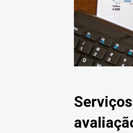
Serviços
avaliaç