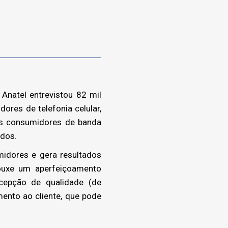
Anatel entrevistou 82 mil
res de telefonia celular,
os consumidores de banda
ados.
idores e gera resultados
rouxe um aperfeiçoamento
rcepção de qualidade (de
ento ao cliente, que pode