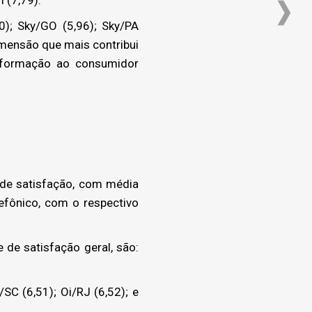
); Sky/GO (5,96); Sky/PA
imensão que mais contribui
informação ao consumidor
de satisfação, com média
efônico, com o respectivo
de satisfação geral, são:
SC (6,51); Oi/RJ (6,52); e