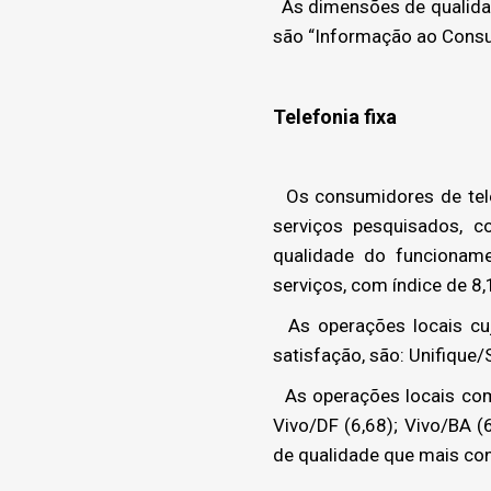
As dimensões de qualidad
são “Informação ao Consu
Telefonia fixa
Os consumidores de telef
serviços pesquisados, 
qualidade do funcionam
serviços, com índice de 8,
As operações locais cuj
satisfação, são: Unifique/S
As operações locais com 
Vivo/DF (6,68); Vivo/BA (
de qualidade que mais con