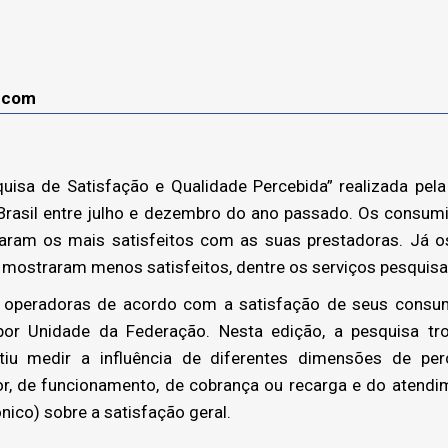
lecom
sa de Satisfação e Qualidade Percebida” realizada pela 
rasil entre julho e dezembro do ano passado. Os consumido
raram os mais satisfeitos com as suas prestadoras. Já 
e mostraram menos satisfeitos, dentre os serviços pesquis
peradoras de acordo com a satisfação de seus consum
 por Unidade da Federação. Nesta edição, a pesquisa t
iu medir a influência de diferentes dimensões de pe
, de funcionamento, de cobrança ou recarga e do atendim
fônico) sobre a satisfação geral.