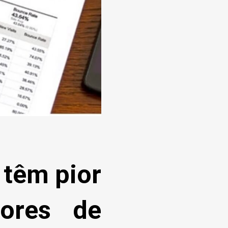
 têm pior
dores de