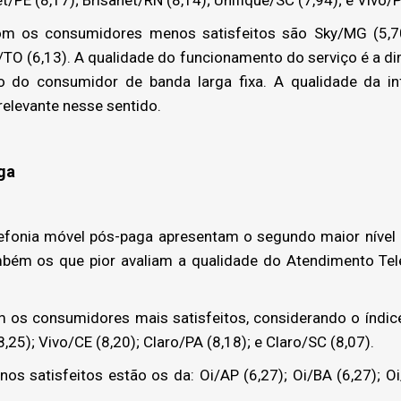
 os consumidores menos satisfeitos são Sky/MG (5,70
Oi/TO (6,13). A qualidade do funcionamento do serviço é a d
ção do consumidor de banda larga fixa. A qualidade da 
levante nesse sentido.
ga
fonia móvel pós-paga apresentam o segundo maior nível 
mbém os que pior avaliam a qualidade do Atendimento Tel
os consumidores mais satisfeitos, considerando o índice 
8,25); Vivo/CE (8,20); Claro/PA (8,18); e Claro/SC (8,07).
satisfeitos estão os da: Oi/AP (6,27); Oi/BA (6,27); Oi/