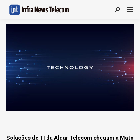
Search:
Soluções de TI da Algar Telecom chegam a Mato