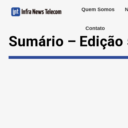
Quem Somos
N
Contato
Sumário – Edição