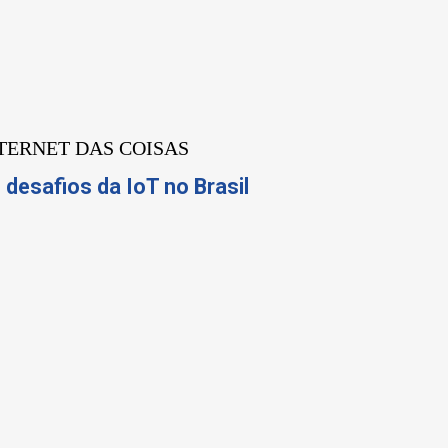
TERNET DAS COISAS
 desafios da IoT no Brasil