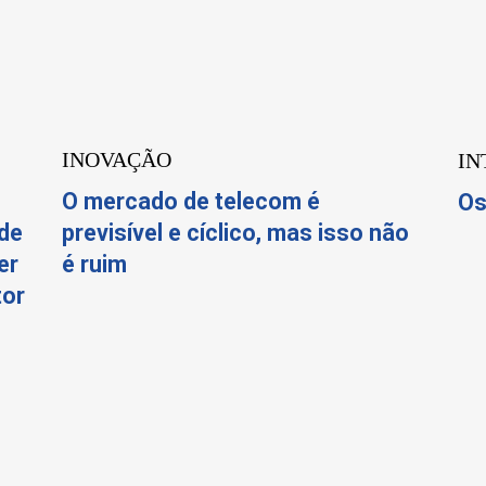
INOVAÇÃO
IN
O mercado de telecom é
Os
 de
previsível e cíclico, mas isso não
er
é ruim
tor