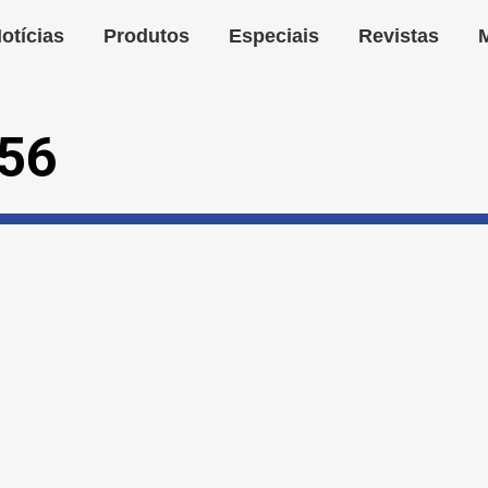
otícias
Produtos
Especiais
Revistas
 56