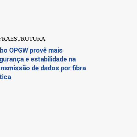
FRAESTRUTURA
bo OPGW provê mais
gurança e estabilidade na
ansmissão de dados por fibra
tica