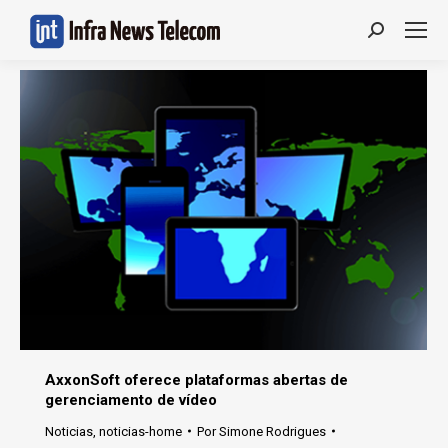
Search:
AxxonSoft oferece plataformas abertas de
gerenciamento de vídeo
Noticias
,
noticias-home
Por
Simone Rodrigues