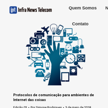
Quem Somos
N
Contato
Protocolos de comunicação para ambientes de
Internet das coisas
Edição 03
Por
Simone Rodrigues
3 de maio de 2018