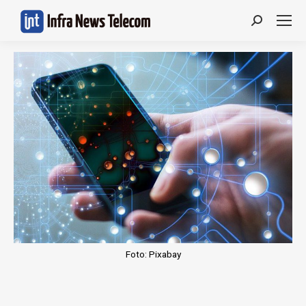
Search:
Foto: Pixabay