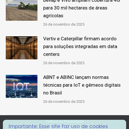
para 30 mil hectares de áreas
agrícolas
26 de novembro de 2025
Vertiv e Caterpillar firmam acordo
para soluções integradas em data
centers
26 de novembro de 2025
ABNT e ABINC lançam normas
técnicas para IoT e gêmeos digitais
no Brasil
26 de novembro de 2025
Politica de Privacidade
Importante: Esse site faz uso de cookies
Termos e Condições