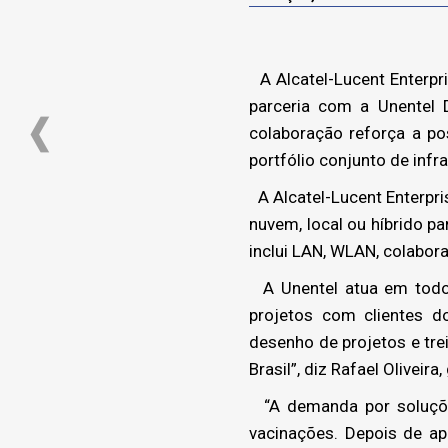
A Alcatel-Lucent Enterpr
parceria com a Unentel 
colaboração reforça a p
portfólio conjunto de inf
A Alcatel-Lucent Enterpri
nuvem, local ou híbrido pa
inclui LAN, WLAN, colabor
A Unentel atua em todo o
projetos com clientes d
desenho de projetos e tre
Brasil”, diz Rafael Oliveir
“A demanda por soluções
vacinações. Depois de a