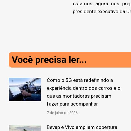
estamos agora nos prepa
presidente executivo da Un
Você precisa ler...
Como o 5G está redefinindo a
experiência dentro dos carros e o
que as montadoras precisam
fazer para acompanhar
7 de julho de 2026
Bevap e Vivo ampliam cobertura