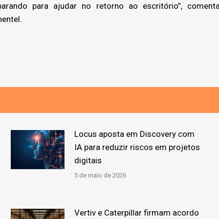
rando para ajudar no retorno ao escritório”, comenta
entel.
Locus aposta em Discovery com
IA para reduzir riscos em projetos
digitais
5 de maio de 2026
Vertiv e Caterpillar firmam acordo