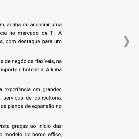
em, acaba de anunciar uma
ncia no mercado de TI. A
as, com destaque para um
 de negócios flexíveis, na
sporte e hotelaria. A linha
ta experiência em grandes
serviços de consultoria,
ssos planos de expansão no
sta graças ao início das
o modelo de home office,