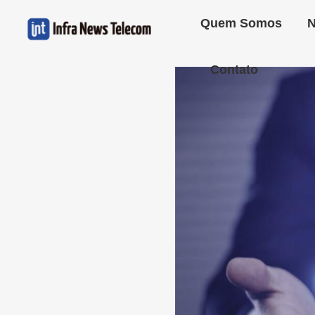
Quem Somos
N
Contato