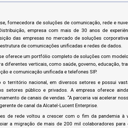
ise, fornecedora de soluções de comunicação, rede e nuv
Distribuição, empresa com mais de 30 anos de experiê
osição das empresas no mercado de soluções corporativ
raestrutura de comunicações unificadas e redes de dados.
se oferece um portfólio completo de soluções com modelos
ra diferentes verticais, como saúde, governo, educação, tran
ação e comunicação unificada e telefones SIP.
 território nacional, em diversos setores e possui vas
os setores público e privados. A empresa oferece ainda 
inamento de canais de vendas. “A parceria vai acelerar no
a, gerente de canal da Alcatel-Lucent Enterprise.
 de rede voltou a crescer com o fim da pandemia à vi
poiar a migração de mais de 200 mil colaboradores para 