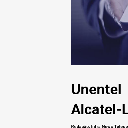
Unentel
Alcatel-
Redação, Infra News Telec