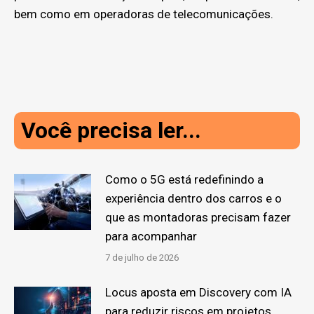
bem como em operadoras de telecomunicações.
Você precisa ler...
Como o 5G está redefinindo a
experiência dentro dos carros e o
que as montadoras precisam fazer
para acompanhar
7 de julho de 2026
Locus aposta em Discovery com IA
para reduzir riscos em projetos