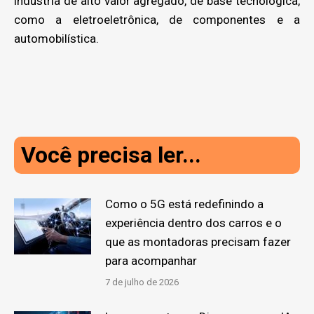
indústria de alto valor agregado, de base tecnológica,
como a eletroeletrônica, de componentes e a
automobilística.
Você precisa ler...
Como o 5G está redefinindo a
experiência dentro dos carros e o
que as montadoras precisam fazer
para acompanhar
7 de julho de 2026