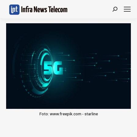
Search:
Foto: www.freepik.com - starline