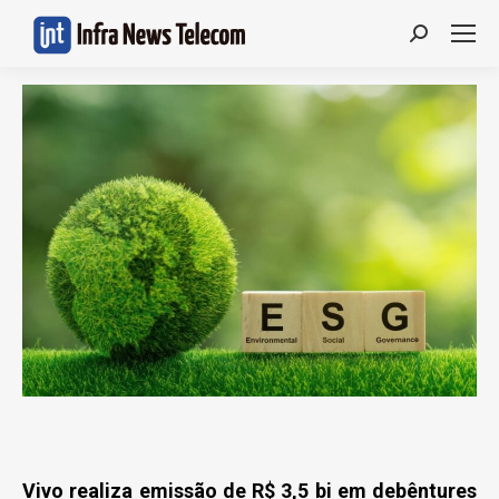
Search:
Vivo realiza emissão de R$ 3,5 bi em debêntures