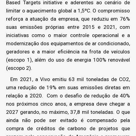
Based Targets initiative e aderentes ao cenário de
limitar o aquecimento global a 1,5ºC. O compromisso
reforça a atuação da empresa, que reduziu em 76%
suas emissões próprias entre 2015 e 2021, com
iniciativas como o maior controle operacional e a
modernização dos equipamentos de ar condicionado,
geradores e a maior eficiência na frota de veículos
(escopo 1), além do uso de energia 100% renovável
(escopo 2).
Em 2021, a Vivo emitiu 63 mil toneladas de CO2,
uma redução de 19% em suas emissões diretas em
relação a 2020. Com o desafio de redução de 40%
nos próximos cinco anos, a empresa deve chegar a
2027 gerando, no máximo, 37,8 mil toneladas. O que
ainda não pode ser evitado é compensado pela
compra de créditos de carbono de projetos que