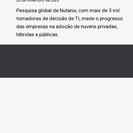
20 de novembro de 2020
Pesquisa global da Nutanix, com mais de 3 mil
tomadores de decisão de TI, mede o progresso
das empresas na adoção de nuvens privadas,
híbridas e públicas.