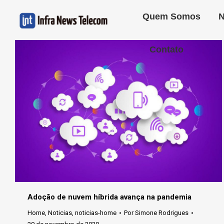
Quem Somos
N
Contato
Adoção de nuvem híbrida avança na pandemia
Home
,
Noticias
,
noticias-home
Por
Simone Rodrigues