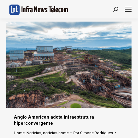
Search:
Anglo American adota infraestrutura
hiperconvergente
Home
,
Noticias
,
noticias-home
Por
Simone Rodrigues