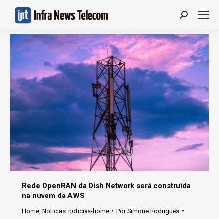
Search:
Rede OpenRAN da Dish Network será construída
na nuvem da AWS
Home
,
Noticias
,
noticias-home
Por
Simone Rodrigues