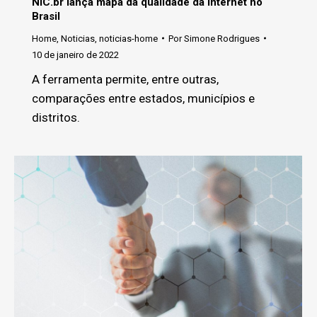
NIC.br lança mapa da qualidade da Internet no
Brasil
Home
,
Noticias
,
noticias-home
Por
Simone Rodrigues
10 de janeiro de 2022
A ferramenta permite, entre outras,
comparações entre estados, municípios e
distritos.