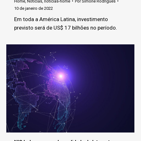
Home
,
Noticias
,
noticias-home
Por
Simone Rodrigues
10 de janeiro de 2022
Em toda a América Latina, investimento
previsto será de US$ 17 bilhões no período.