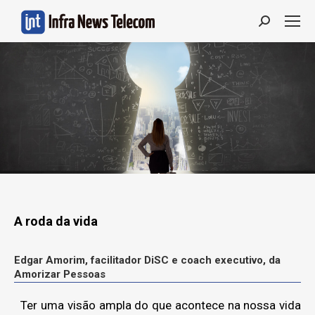
Search:
A roda da vida
Edgar Amorim, facilitador DiSC e coach executivo, da
Amorizar Pessoas
Ter uma visão ampla do que acontece na nossa vida