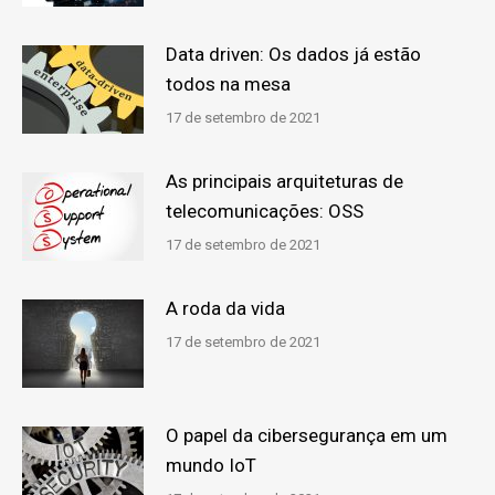
Data driven: Os dados já estão
todos na mesa
17 de setembro de 2021
As principais arquiteturas de
telecomunicações: OSS
17 de setembro de 2021
A roda da vida
17 de setembro de 2021
O papel da cibersegurança em um
mundo IoT