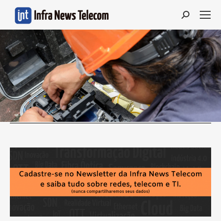
Search: