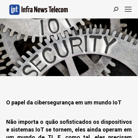
Search:
O papel da cibersegurança em um mundo IoT
Não importa o quão sofisticados os dispositivos
e sistemas IoT se tornem, eles ainda operam em
um mundo de TI. E, como tal, eles precisam