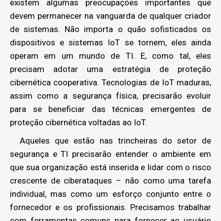
existem algumas preocupações importantes que
devem permanecer na vanguarda de qualquer criador
de sistemas. Não importa o quão sofisticados os
dispositivos e sistemas IoT se tornem, eles ainda
operam em um mundo de TI. E, como tal, eles
precisam adotar uma estratégia de proteção
cibernética cooperativa. Tecnologias de IoT maduras,
assim como a segurança física, precisarão evoluir
para se beneficiar das técnicas emergentes de
proteção cibernética voltadas ao IoT.
Aqueles que estão nas trincheiras do setor de
segurança e TI precisarão entender o ambiente em
que sua organização está inserida e lidar com o risco
crescente de ciberataques – não como uma tarefa
individual, mas como um esforço conjunto entre o
fornecedor e os profissionais. Precisamos trabalhar
com ferramentas comuns para fornecer ao usuário