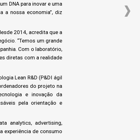
 um DNA para inovar e uma
a a nossa economia”, diz
desde 2014, acredita que a
 negócio. “Temos um grande
mpanhia. Com o laboratório,
es diretas com a realidade
ogia Lean R&D (P&DI ágil
ordenadores do projeto na
ecnologia e inovação da
sáveis pela orientação e
 analytics, advertising,
na experiência de consumo