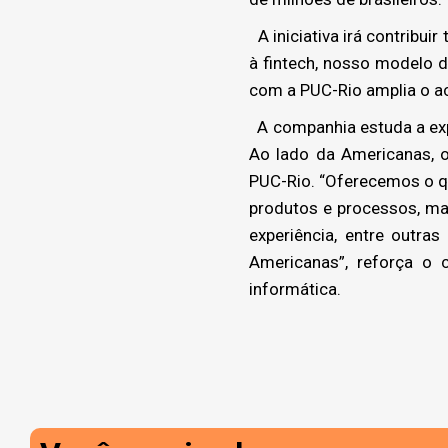
A iniciativa irá contribu
à fintech, nosso modelo d
com a PUC-Rio amplia o ac
A companhia estuda a exp
Ao lado da Americanas, 
PUC-Rio. “Oferecemos o qu
produtos e processos, mac
experiência, entre outr
Americanas”, reforça o 
informática.