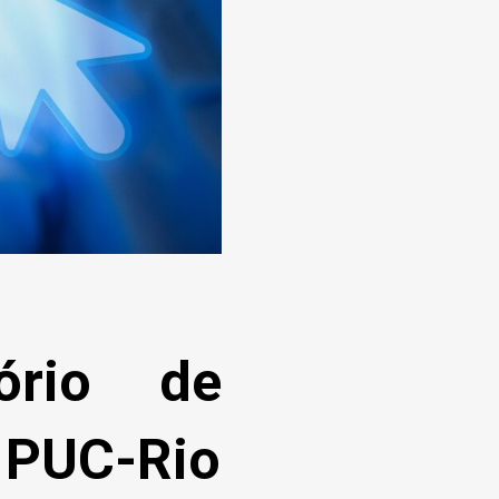
tório de
 PUC-Rio