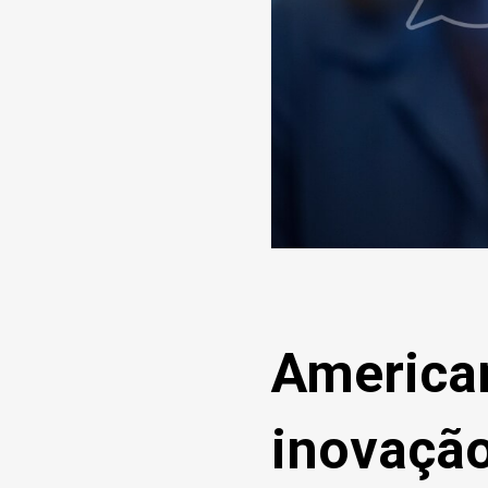
America
inovação