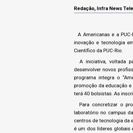
Redação, Infra News Te
A Americanas e a PUC-Ri
inovação e tecnologia e
Científico da PUC-Rio.
A iniciativa, voltada p
desenvolver novos profiss
programa integra o “Ame
promoção da educação e g
terá 40 bolsistas. As insc
Para concretizar o proj
laboratório no campus d
centros de tecnologia da 
é um dos líderes globais 