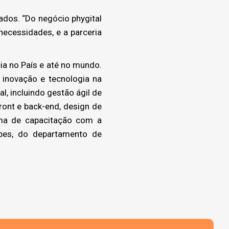
ados. “Do negócio phygital
necessidades, e a parceria
a no País e até no mundo.
inovação e tecnologia na
, incluindo gestão ágil de
ront e back-end, design de
ama de capacitação com a
opes, do departamento de