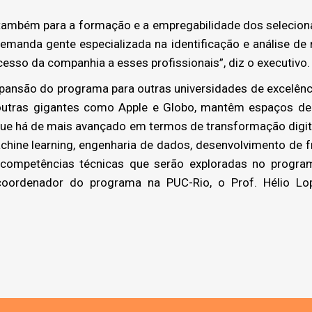
ir também para a formação e a empregabilidade dos selecion
emanda gente especializada na identificação e análise de 
esso da companhia a esses profissionais”, diz o executivo.
ansão do programa para outras universidades de excelênci
outras gigantes como Apple e Globo, mantêm espaços de 
e há de mais avançado em termos de transformação digital
hine learning, engenharia de dados, desenvolvimento de f
as competências técnicas que serão exploradas no progr
coordenador do programa na PUC-Rio, o Prof. Hélio L