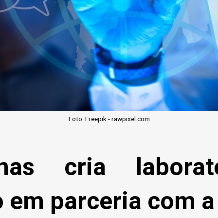
Foto: Freepik - rawpixel.com
nas cria labora
 em parceria com a