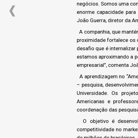
negócios. Somos uma comp
enorme capacidade para 
João Guerra, diretor da A
A companhia, que mantém p
proximidade fortalece os 
desafio que é internalizar
estamos aproximando a pes
empresarial”, comenta Jo
A aprendizagem no “Amer
– pesquisa, desenvolvime
Universidade. Os proje
Americanas e professore
coordenação das pesquis
O objetivo é desenvolve
competitividade no marke
de milhões de brasileiros.