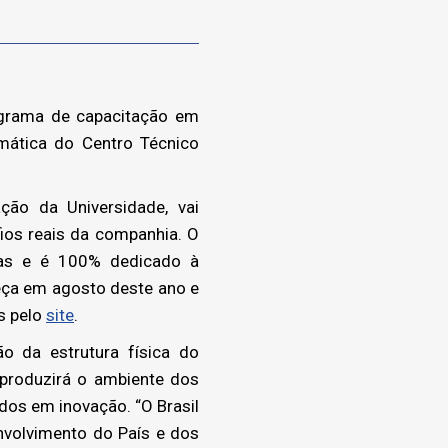
ograma de capacitação em
mática do Centro Técnico
ção da Universidade, vai
fios reais da companhia. O
anas e é 100% dedicado à
eça em agosto deste ano e
as pelo
site
.
o da estrutura física do
produzirá o ambiente dos
dos em inovação. “O Brasil
envolvimento do País e dos