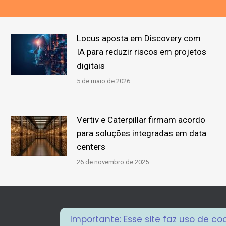
Locus aposta em Discovery com
IA para reduzir riscos em projetos
digitais
5 de maio de 2026
Vertiv e Caterpillar firmam acordo
para soluções integradas em data
centers
26 de novembro de 2025
Importante: Esse site faz uso de c