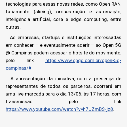
tecnologias para essas novas redes, como Open RAN,
fatiamento (slicing), orquestração e automação,
inteligência artificial, core e edge computing, entre
outras.
As empresas, startups e instituições interessadas
em conhecer – e eventualmente aderir – ao Open 5G
@ Campinas podem acessar o hotsite do movimento,
pelo link
https://www.cpqd.com.br/open-5g-
campinas/#
A apresentação da iniciativa, com a presença de
representantes de todos os parceiros, ocorrerá em
uma live marcada para o dia 13/06, às 17 horas, com
transmissão pelo link
https://www.youtube.com/watch?v=h7UZmBS-jz8
.