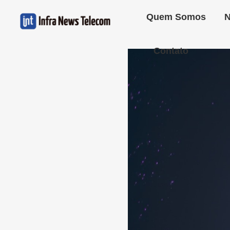
Quem Somos
N
Contato