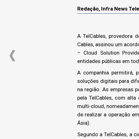
Redação, Infra News Te
A TelCables, provedora d
Cables, assinou um acord
– Cloud Solution Provi
entidades públicas em tod
A companhia permitirá, 
soluções digitais para di
na região. As empresas p
pela TelCables, com alta
multi-cloud, nomeadamen
de realizar a operação em
Ásia).
Segundo a TelCables, a ci