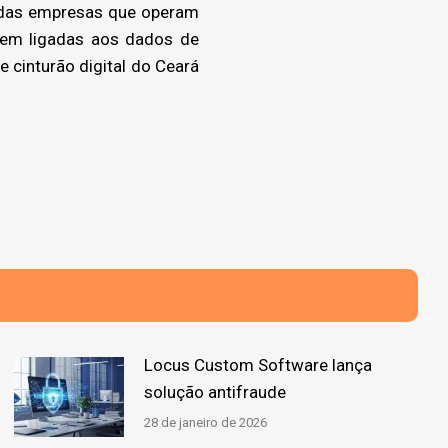
s das empresas que operam
uem ligadas aos dados de
 cinturão digital do Ceará
Locus Custom Software lança
solução antifraude
28 de janeiro de 2026