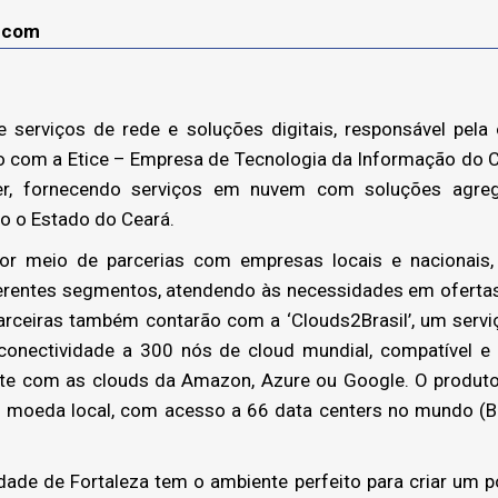
lecom
e serviços de rede e soluções digitais, responsável pela
o com a Etice – Empresa de Tecnologia da Informação do 
der, fornecendo serviços em nuvem com soluções agre
o o Estado do Ceará.
por meio de parcerias com empresas locais e nacionais, 
ferentes segmentos, atendendo às necessidades em ofertas
arceiras também contarão com a ‘Clouds2Brasil’, um serv
 conectividade a 300 nós de cloud mundial, compatível 
te com as clouds da Amazon, Azure ou Google. O produto
 moeda local, com acesso a 66 data centers no mundo (Bra
dade de Fortaleza tem o ambiente perfeito para criar um p