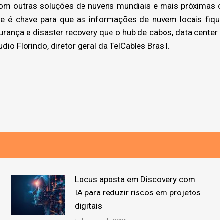
 com outras soluções de nuvens mundiais e mais próxima
ade é chave para que as informações de nuvem locais fiq
ança e disaster recovery que o hub de cabos, data center e
io Florindo, diretor geral da TelCables Brasil.
Locus aposta em Discovery com
IA para reduzir riscos em projetos
digitais