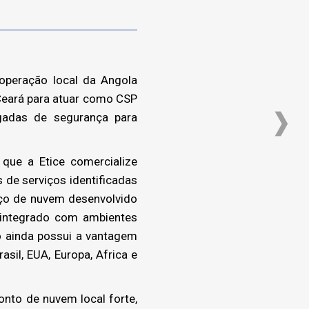
 operação local da Angola
Ceará para atuar como CSP
gadas de segurança para
que a Etice comercialize
 de serviços identificadas
iço de nuvem desenvolvido
e integrado com ambientes
 ainda possui a vantagem
sil, EUA, Europa, Africa e
onto de nuvem local forte,