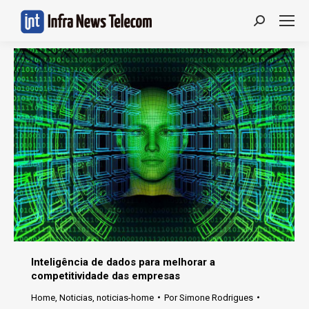
Search:
Inteligência de dados para melhorar a
competitividade das empresas
Home
,
Noticias
,
noticias-home
Por
Simone Rodrigues